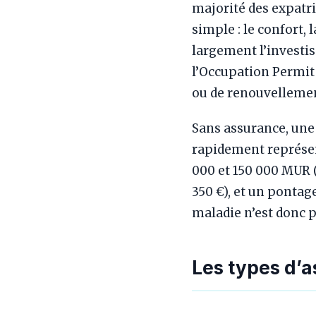
majorité des expatr
simple : le confort, l
largement l’investi
l’Occupation Permi
ou de renouvelleme
Sans assurance, une 
rapidement représen
000 et 150 000 MUR (
350 €), et un pontag
maladie n’est donc p
Les types d’a