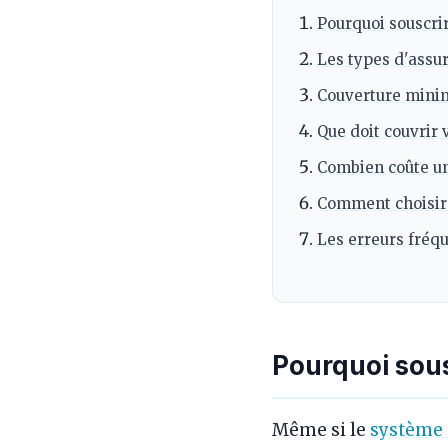
Pourquoi souscri
Les types d'assu
Couverture minim
Que doit couvrir 
Combien coûte un
Comment choisir 
Les erreurs fréqu
Pourquoi sou
Même si le
système 