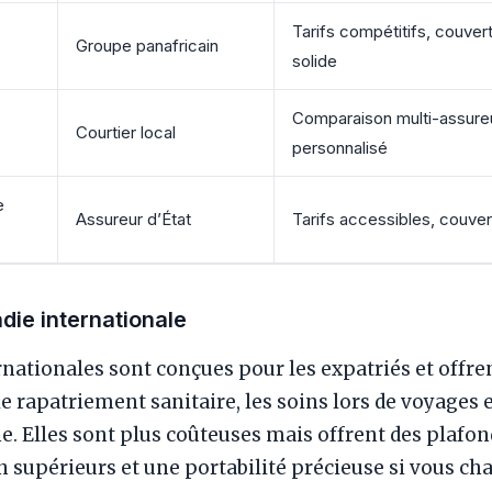
Tarifs compétitifs, couvert
Groupe panafricain
solide
Comparaison multi-assureu
Courtier local
personnalisé
e
Assureur d’État
Tarifs accessibles, couve
die internationale
rnationales sont conçues pour les expatriés et offr
 le rapatriement sanitaire, les soins lors de voyages e
ne. Elles sont plus coûteuses mais offrent des plafon
supérieurs et une portabilité précieuse si vous ch