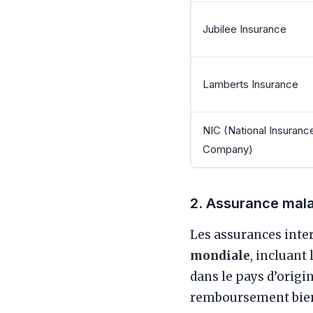
Jubilee Insurance
Lamberts Insurance
NIC (National Insuranc
Company)
2. Assurance mala
Les assurances inte
mondiale
, incluant
dans le pays d’origi
remboursement bien 