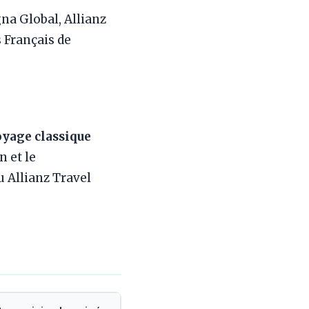
gna Global, Allianz
s Français de
oyage classique
n et le
 Allianz Travel