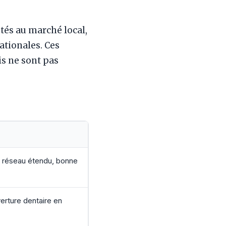
és au marché local,
ationales. Ces
is ne sont pas
 réseau étendu, bonne
verture dentaire en