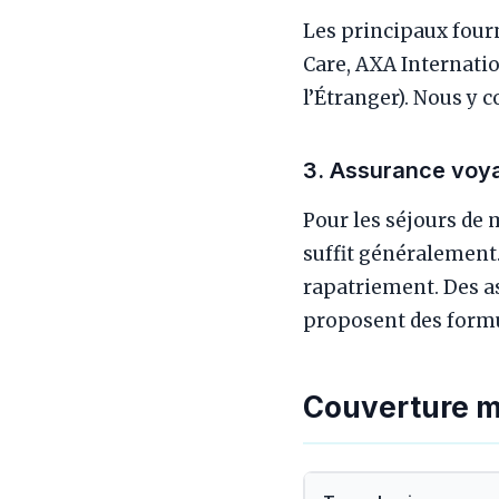
Les principaux fourn
Care, AXA Internatio
l’Étranger). Nous y
3. Assurance voya
Pour les séjours de 
suffit généralement.
rapatriement. Des a
proposent des formul
Couverture mi