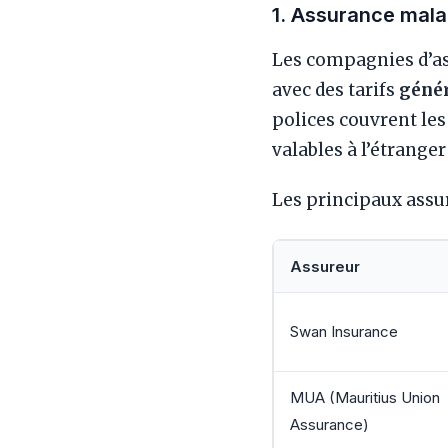
1. Assurance mala
Les compagnies d’as
avec des tarifs
génér
polices couvrent les
valables à l’étranger
Les principaux assur
Assureur
Swan Insurance
MUA (Mauritius Union
Assurance)