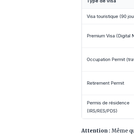
Type de visa
Visa touristique (90 jou
Premium Visa (Digital
Occupation Permit (trav
Retirement Permit
Permis de résidence
(IRS/RES/PDS)
Attention :
Même qua