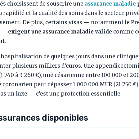
iés choisissent de souscrire une
assurance maladie
a rapidité et la qualité des soins dans le secteur privé
ssement. De plus, certains visas — notamment le Pr
t —
exigent une assurance maladie valide
comme co
nt.
hospitalisation de quelques jours dans une clinique
ter plusieurs milliers d’euros. Une appendicectomi
1 740 à 3 260 €), une césarienne entre 100 000 et 20
e coronarien peut dépasser 1 000 000 MUR (21 750 €)
as un luxe — c’est une protection essentielle.
ssurances disponibles