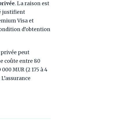
privée
. La raison est
 justifient
emium Visa et
ndition d’obtention
 privée peut
e coûte entre 80
0 000 MUR (2 175 à 4
. L’assurance