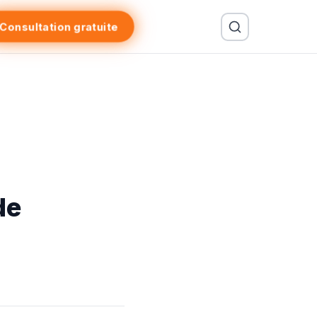
Consultation gratuite
de