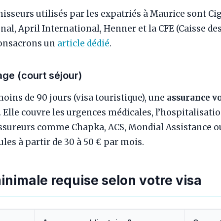
isseurs utilisés par les expatriés à Maurice sont Ci
nal, April International, Henner et la CFE (Caisse de
 consacrons un
article dédié
.
ge (court séjour)
moins de 90 jours (visa touristique), une
assurance v
 Elle couvre les urgences médicales, l’hospitalisatio
ssureurs comme Chapka, ACS, Mondial Assistance ou
es à partir de 30 à 50 € par mois.
nimale requise selon votre visa