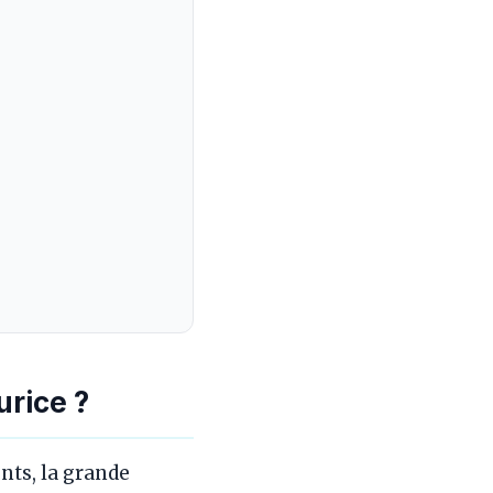
rice ?
nts, la grande