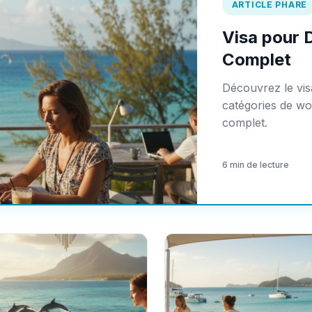
ARTICLE PHARE
Visa pour 
Complet
Découvrez le visa
catégories de wo
complet.
6 min de lecture