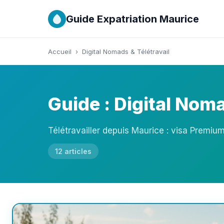
Guide Expatriation Maurice
Accueil
›
Digital Nomads & Télétravail
Guide : Digital Noma
Télétravailler depuis Maurice : visa Premiu
12 articles