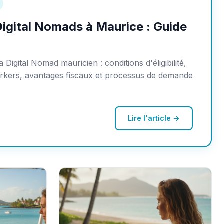
Digital Nomads à Maurice : Guide
 Digital Nomad mauricien : conditions d'éligibilité,
rkers, avantages fiscaux et processus de demande
Lire l'article →