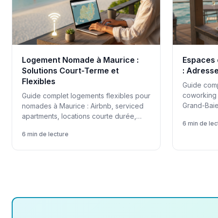
Logement Nomade à Maurice :
Espaces 
Solutions Court-Terme et
: Adresse
Flexibles
Guide com
coworking 
Guide complet logements flexibles pour
Grand-Baie
nomades à Maurice : Airbnb, serviced
tarifs men
apartments, locations courte durée,
6 min de lec
coûts comparatifs, zones idéales.
6 min de lecture