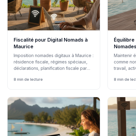
Fiscalité pour Digital Nomads à
Équilibre
Maurice
Nomades
Imposition nomades digitaux à Maurice :
Maintenir é
résidence fiscale, régimes spéciaux,
comme nom
déclarations, planification fiscale par
travail, act
statut, accords bilatéraux.
fuseaux hor
8 min de lecture
8 min de lec