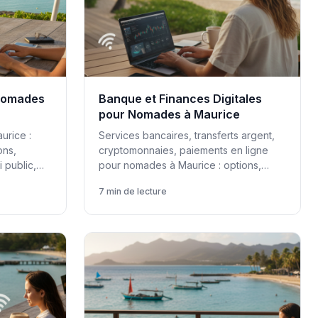
 Nomades
Banque et Finances Digitales
pour Nomades à Maurice
urice :
Services bancaires, transferts argent,
ons,
cryptomonnaies, paiements en ligne
 public,
pour nomades à Maurice : options,
tarifs, solutions digitales.
7 min de lecture