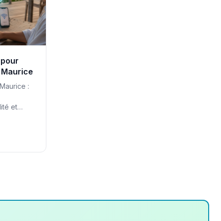
 pour
 Maurice
Maurice :
ité et
omades.