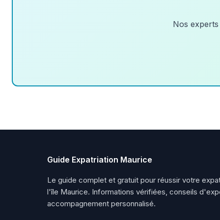
Nos experts 
Guide Expatriation Maurice
Le guide complet et gratuit pour réussir votre expat
l'île Maurice. Informations vérifiées, conseils d'exp
accompagnement personnalisé.