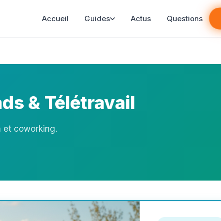
Accueil
Guides
Actus
Questions
ds & Télétravail
m et coworking.