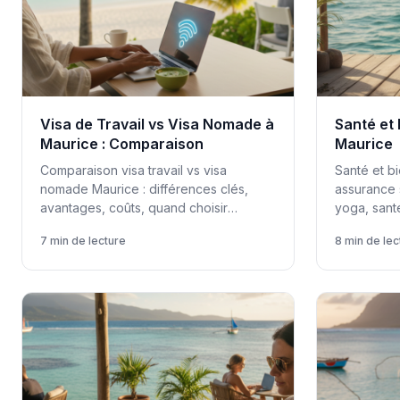
Visa de Travail vs Visa Nomade à
Santé et
Maurice : Comparaison
Maurice
Comparaison visa travail vs visa
Santé et b
nomade Maurice : différences clés,
assurance 
avantages, coûts, quand choisir
yoga, sant
chacun, implications long-terme.
maladies, w
7 min de lecture
8 min de lec