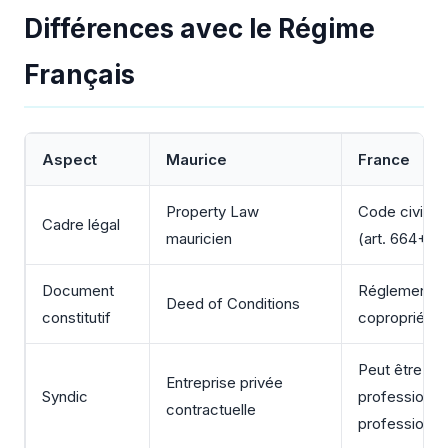
Différences avec le Régime
Français
Aspect
Maurice
France
Property Law
Code civil fr
Cadre légal
mauricien
(art. 664+)
Document
Réglement d
Deed of Conditions
constitutif
copropriété
Peut être no
Entreprise privée
Syndic
professionne
contractuelle
professionne