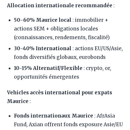
Allocation internationale recommandée
:
50-60% Maurice local
: immobilier +
actions SEM + obligations locales
(connaissances, rendements, fiscalité)
30-40% International
: actions EU/US/Asie,
fonds diversifiés globaux, eurobonds
10-15% Alternatif/Flexible
: crypto, or,
opportunités émergentes
Vehicles accès international pour expats
Maurice
:
Fonds internationaux Maurice
: AfrAsia
Fund, Axian offrent fonds exposure Asie/EU