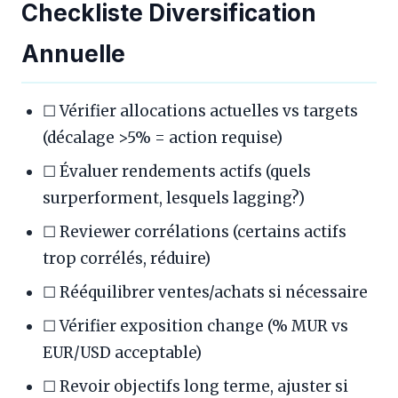
Checkliste Diversification
Annuelle
☐ Vérifier allocations actuelles vs targets
(décalage >5% = action requise)
☐ Évaluer rendements actifs (quels
surperforment, lesquels lagging?)
☐ Reviewer corrélations (certains actifs
trop corrélés, réduire)
☐ Rééquilibrer ventes/achats si nécessaire
☐ Vérifier exposition change (% MUR vs
EUR/USD acceptable)
☐ Revoir objectifs long terme, ajuster si