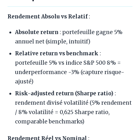
Rendement Absolu vs Relatif
:
Absolute return
: portefeuille gagne 5%
annuel net (simple, intuitif)
Relative return vs benchmark
:
portefeuille 5% vs indice S&P 500 8% =
underperformance -3% (capture risque-
ajusté)
Risk-adjusted return (Sharpe ratio)
:
rendement divisé volatilité (5% rendement
/ 8% volatilité = 0,625 Sharpe ratio,
comparable benchmarks)
Rendement Réel vs Nominal
: