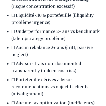
(risque concentration excessif)
☐ Liquidité <10% portefeuille (illiquidity
problème urgence)
☐ Underperformance 2+ ans vs benchmark
(talent/strategy problème)
☐ Aucun rebalance 2+ ans (drift, passive
neglect)
☐ Advisors frais non-documented
transparently (hidden cost risk)
☐ Portefeuille dérives advisor
recommendations vs objectifs clients
(misalignment)
☐ Aucune tax optimization (inefficiency)