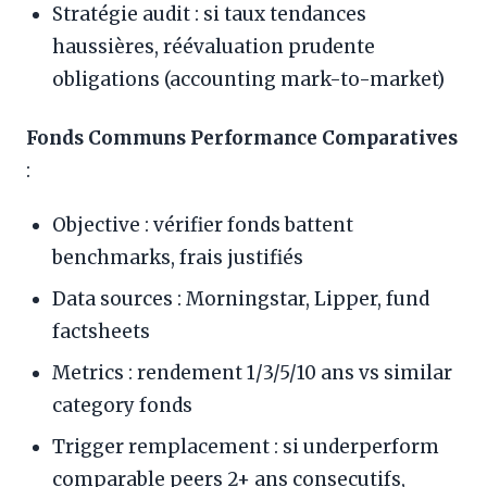
Stratégie audit : si taux tendances
haussières, réévaluation prudente
obligations (accounting mark-to-market)
Fonds Communs Performance Comparatives
:
Objective : vérifier fonds battent
benchmarks, frais justifiés
Data sources : Morningstar, Lipper, fund
factsheets
Metrics : rendement 1/3/5/10 ans vs similar
category fonds
Trigger remplacement : si underperform
comparable peers 2+ ans consecutifs,