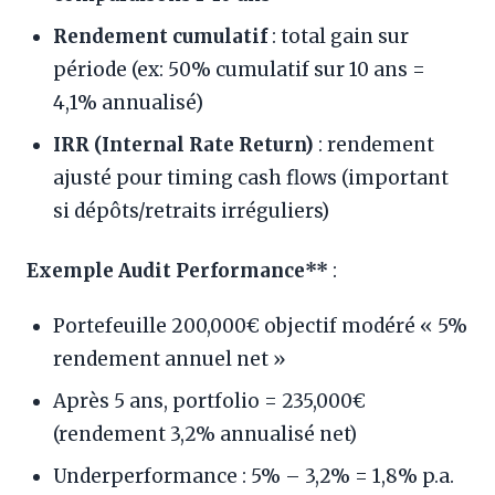
Rendement cumulatif
: total gain sur
période (ex: 50% cumulatif sur 10 ans =
4,1% annualisé)
IRR (Internal Rate Return)
: rendement
ajusté pour timing cash flows (important
si dépôts/retraits irréguliers)
Exemple Audit Performance**
:
Portefeuille 200,000€ objectif modéré « 5%
rendement annuel net »
Après 5 ans, portfolio = 235,000€
(rendement 3,2% annualisé net)
Underperformance : 5% – 3,2% = 1,8% p.a.