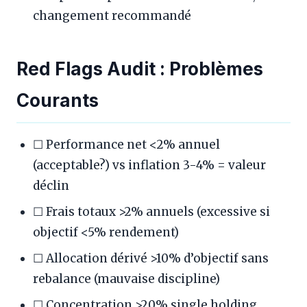
changement recommandé
Red Flags Audit : Problèmes
Courants
☐ Performance net <2% annuel
(acceptable?) vs inflation 3-4% = valeur
déclin
☐ Frais totaux >2% annuels (excessive si
objectif <5% rendement)
☐ Allocation dérivé >10% d’objectif sans
rebalance (mauvaise discipline)
☐ Concentration >20% single holding