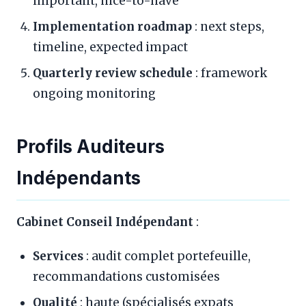
important, nice-to-have
Implementation roadmap
: next steps,
timeline, expected impact
Quarterly review schedule
: framework
ongoing monitoring
Profils Auditeurs
Indépendants
Cabinet Conseil Indépendant
:
Services
: audit complet portefeuille,
recommandations customisées
Qualité
: haute (spécialisés expats