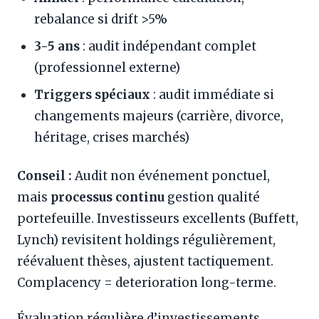
rebalance si drift >5%
3-5 ans
: audit indépendant complet
(professionnel externe)
Triggers spéciaux
: audit immédiate si
changements majeurs (carrière, divorce,
héritage, crises marchés)
Conseil :
Audit non événement ponctuel,
mais
processus continu
gestion qualité
portefeuille. Investisseurs excellents (Buffett,
Lynch) revisitent holdings régulièrement,
réévaluent thèses, ajustent tactiquement.
Complacency = deterioration long-terme.
Évaluation régulière d’investissements