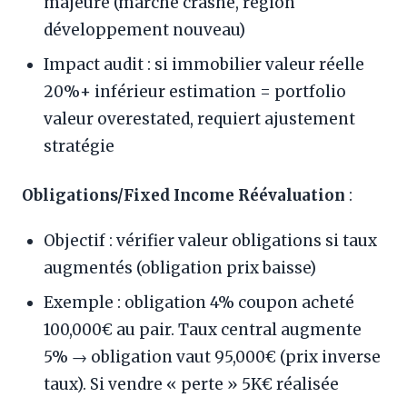
majeure (marché crashé, région
développement nouveau)
Impact audit : si immobilier valeur réelle
20%+ inférieur estimation = portfolio
valeur overestated, requiert ajustement
stratégie
Obligations/Fixed Income Réévaluation
:
Objectif : vérifier valeur obligations si taux
augmentés (obligation prix baisse)
Exemple : obligation 4% coupon acheté
100,000€ au pair. Taux central augmente
5% → obligation vaut 95,000€ (prix inverse
taux). Si vendre « perte » 5K€ réalisée