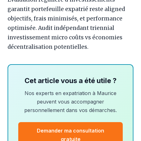
garantit portefeuille expatrié reste aligned
objectifs, frais minimisés, et performance
optimisée. Audit indépendant triennial
investissement micro coûts vs économies
décentralisation potentielles.
Cet article vous a été utile ?
Nos experts en expatriation à Maurice
peuvent vous accompagner
personnellement dans vos démarches.
Demander ma consultation
gratuite