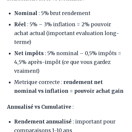
Nominal
: 5% brut rendement
Réel
: 5% – 3% inflation = 2% pouvoir
achat actual (important evaluation long-
terme)
Net impôts
: 5% nominal – 0,5% impôts =
4,5% après-impôt (ce que vous gardez
vraiment)
Metrique correcte :
rendement net
nominal vs inflation = pouvoir achat gain
Annualisé vs Cumulative
:
Rendement annualisé
: important pour
comparaisons 1-10 ans