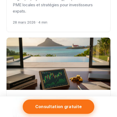
PME locales et stratégies pour investisseurs
expats.
28 mars 2026 · 4 min
INVESTISSEMENT & PATRIMOINE
Consultation gratuite
Fonds de Retraite Supplémentaire à
Maurice