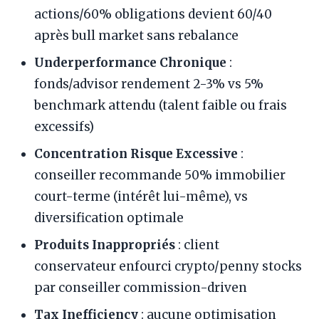
actions/60% obligations devient 60/40
après bull market sans rebalance
Underperformance Chronique
:
fonds/advisor rendement 2-3% vs 5%
benchmark attendu (talent faible ou frais
excessifs)
Concentration Risque Excessive
:
conseiller recommande 50% immobilier
court-terme (intérêt lui-même), vs
diversification optimale
Produits Inappropriés
: client
conservateur enfourci crypto/penny stocks
par conseiller commission-driven
Tax Inefficiency
: aucune optimisation