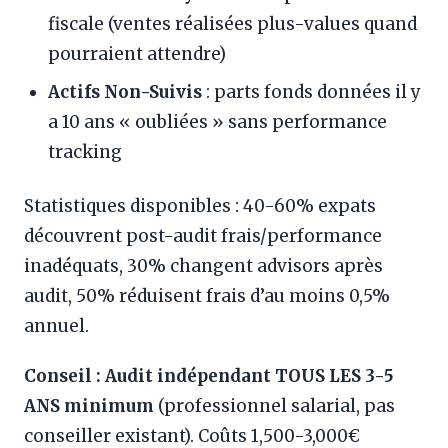
fiscale (ventes réalisées plus-values quand
pourraient attendre)
Actifs Non-Suivis
: parts fonds données il y
a 10 ans « oubliées » sans performance
tracking
Statistiques disponibles : 40-60% expats
découvrent post-audit frais/performance
inadéquats, 30% changent advisors après
audit, 50% réduisent frais d’au moins 0,5%
annuel.
Conseil :
Audit indépendant TOUS LES 3-5
ANS minimum
(professionnel salarial, pas
conseiller existant). Coûts 1,500-3,000€