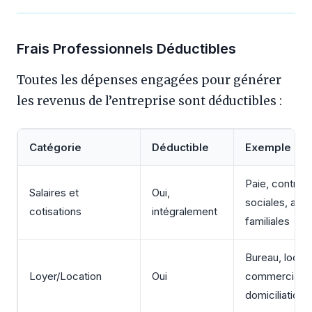
Frais Professionnels Déductibles
Toutes les dépenses engagées pour générer
les revenus de l’entreprise sont déductibles :
Catégorie
Déductible
Exemple
Paie, contribu
Salaires et
Oui,
sociales, allo
cotisations
intégralement
familiales
Bureau, locau
Loyer/Location
Oui
commerciaux
domiciliation