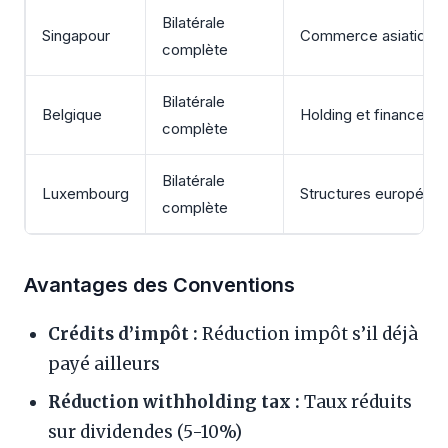
Bilatérale
Singapour
Commerce asiatique f
complète
Bilatérale
Belgique
Holding et finance
complète
Bilatérale
Luxembourg
Structures européen
complète
Avantages des Conventions
Crédits d’impôt :
Réduction impôt s’il déjà
payé ailleurs
Réduction withholding tax :
Taux réduits
sur dividendes (5-10%)