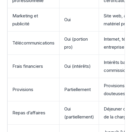
professionnelle
certifications
Marketing et
Site web, ann
Oui
publicité
matériel pro
Oui (portion
Internet, télé
Télécommunications
pro)
entreprise
Intérêts banca
Frais financiers
Oui (intérêts)
commissions 
Provisions cr
Provisions
Partiellement
douteuses (
Oui
Déjeuner clie
Repas d’affaires
(partiellement)
de la charge)