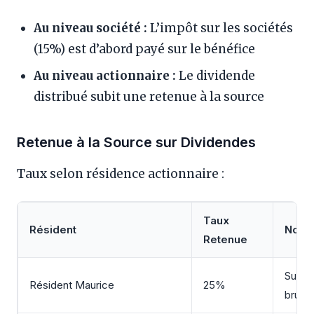
Au niveau société :
L’impôt sur les sociétés
(15%) est d’abord payé sur le bénéfice
Au niveau actionnaire :
Le dividende
distribué subit une retenue à la source
Retenue à la Source sur Dividendes
Taux selon résidence actionnaire :
Taux
Résident
Note
Retenue
Sur d
Résident Maurice
25%
brut