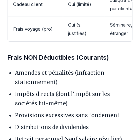
Jusqu’à 2 00
Cadeau client
Oui (limité)
par client/an
Oui (si
Séminaire, visi
Frais voyage (pro)
justifiés)
étranger
Frais NON Déductibles (Courants)
Amendes et pénalités (infraction,
stationnement)
Impôts directs (dont l’impôt sur les
sociétés lui-même)
Provisions excessives sans fondement
Distributions de dividendes
Retrait personnel (sauf salaire régulier)