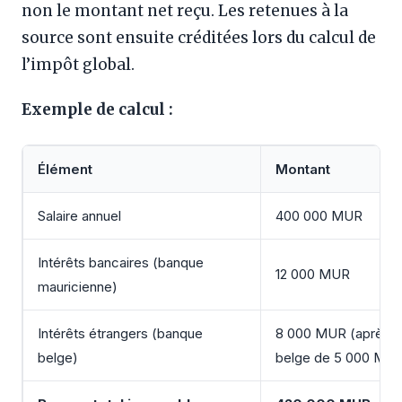
non le montant net reçu. Les retenues à la
source sont ensuite créditées lors du calcul de
l’impôt global.
Exemple de calcul :
Élément
Montant
Salaire annuel
400 000 MUR
Intérêts bancaires (banque
12 000 MUR
mauricienne)
Intérêts étrangers (banque
8 000 MUR (après r
belge)
belge de 5 000 MU