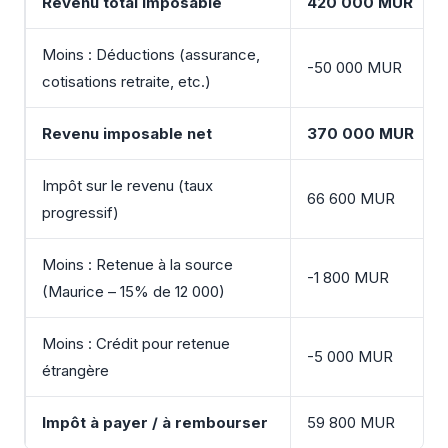
Revenu total imposable
420 000 MUR
Moins : Déductions (assurance,
-50 000 MUR
cotisations retraite, etc.)
Revenu imposable net
370 000 MUR
Impôt sur le revenu (taux
66 600 MUR
progressif)
Moins : Retenue à la source
-1 800 MUR
(Maurice – 15% de 12 000)
Moins : Crédit pour retenue
-5 000 MUR
étrangère
Impôt à payer / à rembourser
59 800 MUR