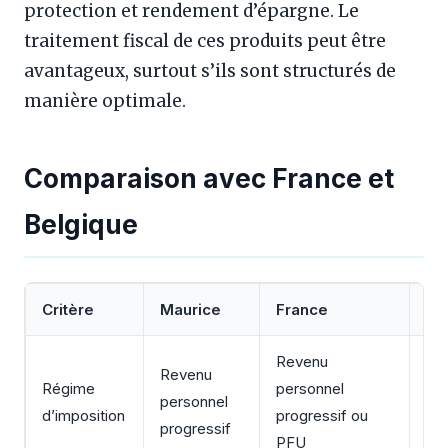
protection et rendement d’épargne. Le
traitement fiscal de ces produits peut être
avantageux, surtout s’ils sont structurés de
manière optimale.
Comparaison avec France et
Belgique
Critère
Maurice
France
Be
Revenu
Revenu
Re
Régime
personnel
personnel
pe
d’imposition
progressif ou
progressif
pro
PFU