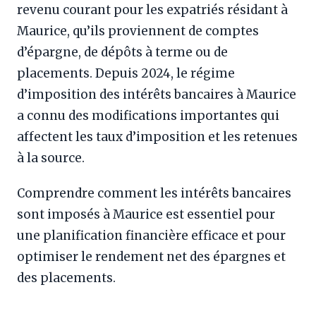
revenu courant pour les expatriés résidant à
Maurice, qu’ils proviennent de comptes
d’épargne, de dépôts à terme ou de
placements. Depuis 2024, le régime
d’imposition des intérêts bancaires à Maurice
a connu des modifications importantes qui
affectent les taux d’imposition et les retenues
à la source.
Comprendre comment les intérêts bancaires
sont imposés à Maurice est essentiel pour
une planification financière efficace et pour
optimiser le rendement net des épargnes et
des placements.