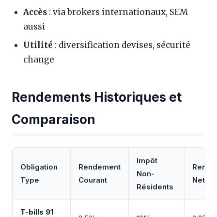
Accès
: via brokers internationaux, SEM
aussi
Utilité
: diversification devises, sécurité
change
Rendements Historiques et
Comparaison
Impôt
Obligation
Rendement
Rende
Non-
Type
Courant
Net
Résidents
T-bills 91