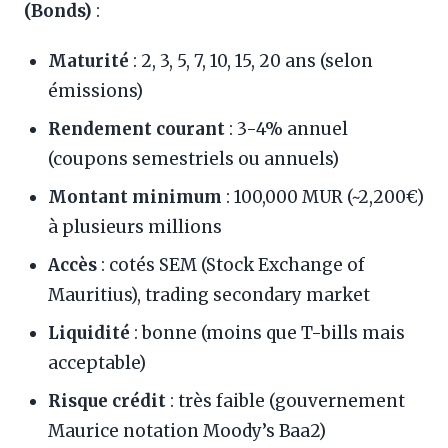
(Bonds)
:
Maturité
: 2, 3, 5, 7, 10, 15, 20 ans (selon
émissions)
Rendement courant
: 3-4% annuel
(coupons semestriels ou annuels)
Montant minimum
: 100,000 MUR (~2,200€)
à plusieurs millions
Accès
: cotés SEM (Stock Exchange of
Mauritius), trading secondary market
Liquidité
: bonne (moins que T-bills mais
acceptable)
Risque crédit
: très faible (gouvernement
Maurice notation Moody’s Baa2)