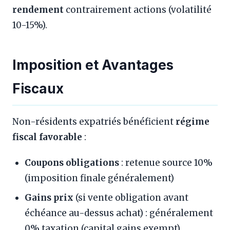
rendement
contrairement actions (volatilité
10-15%).
Imposition et Avantages
Fiscaux
Non-résidents expatriés bénéficient
régime
fiscal favorable
:
Coupons obligations
: retenue source 10%
(imposition finale généralement)
Gains prix
(si vente obligation avant
échéance au-dessus achat) : généralement
0% taxation (capital gains exempt)