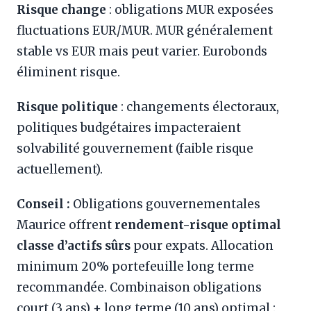
Risque change
: obligations MUR exposées
fluctuations EUR/MUR. MUR généralement
stable vs EUR mais peut varier. Eurobonds
éliminent risque.
Risque politique
: changements électoraux,
politiques budgétaires impacteraient
solvabilité gouvernement (faible risque
actuellement).
Conseil :
Obligations gouvernementales
Maurice offrent
rendement-risque optimal
classe d’actifs sûrs
pour expats. Allocation
minimum 20% portefeuille long terme
recommandée. Combinaison obligations
court (3 ans) + long terme (10 ans) optimal :