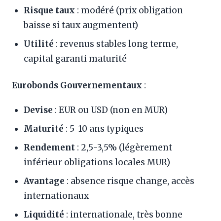
Risque taux
: modéré (prix obligation
baisse si taux augmentent)
Utilité
: revenus stables long terme,
capital garanti maturité
Eurobonds Gouvernementaux
:
Devise
: EUR ou USD (non en MUR)
Maturité
: 5-10 ans typiques
Rendement
: 2,5-3,5% (légèrement
inférieur obligations locales MUR)
Avantage
: absence risque change, accès
internationaux
Liquidité
: internationale, très bonne