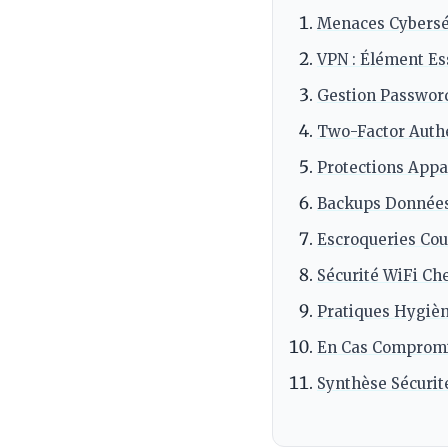
Menaces Cybersé
VPN : Élément Es
Gestion Passwor
Two-Factor Authe
Protections Appa
Backups Donnée
Escroqueries Co
Sécurité WiFi Che
Pratiques Hygiè
En Cas Comprom
Synthèse Sécurit