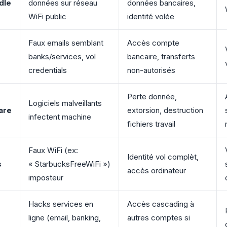
dle
données sur réseau
données bancaires,
WiFi public
identité volée
Faux emails semblant
Accès compte
banks/services, vol
bancaire, transferts
credentials
non-autorisés
Perte donnée,
Logiciels malveillants
are
extorsion, destruction
infectent machine
fichiers travail
Faux WiFi (ex:
Identité vol complèt,
s
« StarbucksFreeWiFi »)
accès ordinateur
imposteur
Hacks services en
Accès cascading à
ligne (email, banking,
autres comptes si