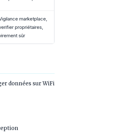
Vigilance marketplace,
verifier propriétaires,
virement sûr
er données sur WiFi
ception