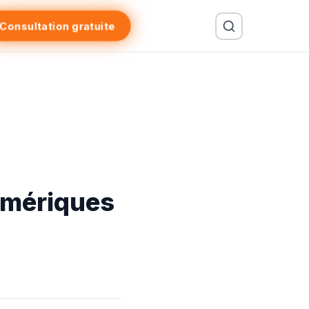
Consultation gratuite
umériques