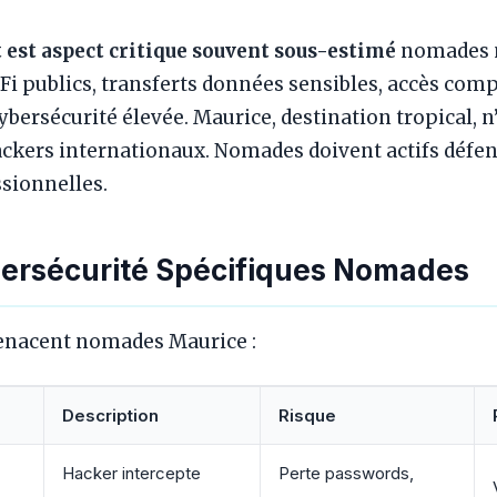
t est aspect critique souvent sous-estimé
nomades n
Fi publics, transferts données sensibles, accès comp
ybersécurité élevée. Maurice, destination tropical, n
ackers internationaux. Nomades doivent actifs défe
sionnelles.
rsécurité Spécifiques Nomades
enacent nomades Maurice :
Description
Risque
Hacker intercepte
Perte passwords,