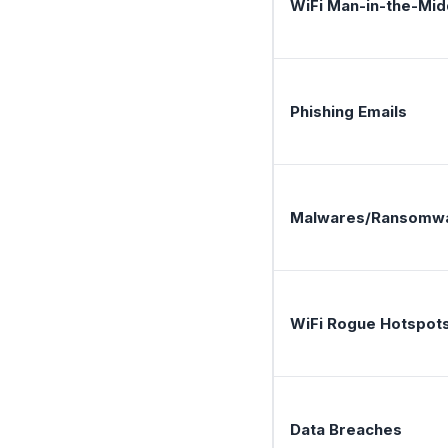
WiFi Man-in-the-Mid
Phishing Emails
Malwares/Ransomw
WiFi Rogue Hotspot
Data Breaches