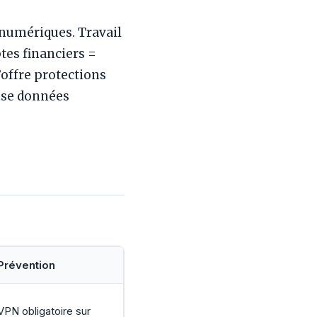
umériques. Travail
tes financiers =
’offre protections
nse données
Prévention
VPN obligatoire sur