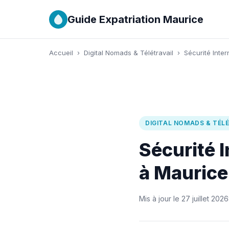
Guide Expatriation Maurice
Accueil
›
Digital Nomads & Télétravail
›
Sécurité Int
DIGITAL NOMADS & TÉL
Sécurité 
à Maurice
Mis à jour le 27 juillet 2026