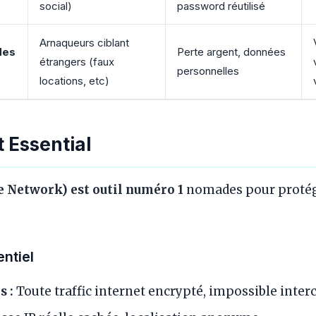
social)
password réutilisé
Arnaqueurs ciblant
des
Perte argent, données
étrangers (faux
personnelles
locations, etc)
 Essential
e Network) est outil numéro 1
nomades pour protég
ntiel
 :
Toute traffic internet encrypté, impossible inter