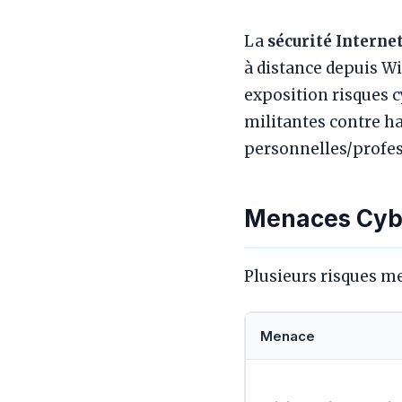
La
sécurité Interne
à distance depuis Wi
exposition risques c
militantes contre h
personnelles/profes
Menaces Cybe
Plusieurs risques m
Menace