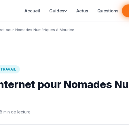
Accueil
Guides
Actus
Questions
ernet pour Nomades Numériques à Maurice
ÉTRAVAIL
Internet pour Nomades N
8 min de lecture