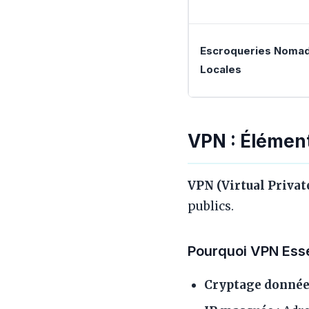
Escroqueries Noma
Locales
VPN : Élément
VPN (Virtual Privat
publics.
Pourquoi VPN Esse
Cryptage données