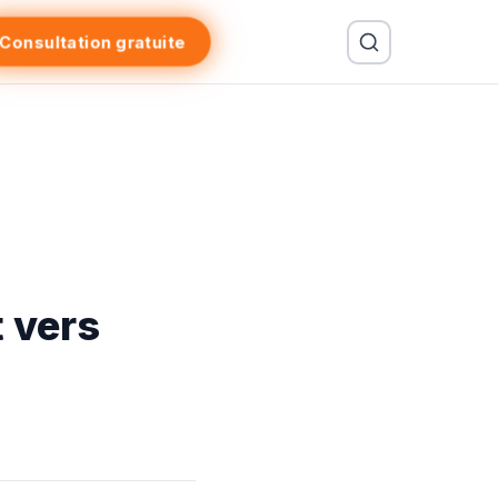
Consultation gratuite
t vers