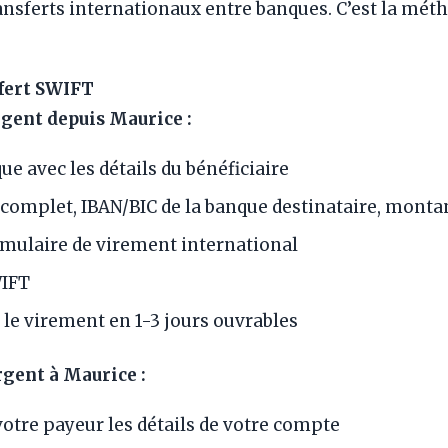
ansferts internationaux entre banques. C’est la métho
fert SWIFT
rgent depuis Maurice :
ue avec les détails du bénéficiaire
complet, IBAN/BIC de la banque destinataire, montan
rmulaire de virement international
WIFT
le virement en 1-3 jours ouvrables
rgent à Maurice :
tre payeur les détails de votre compte