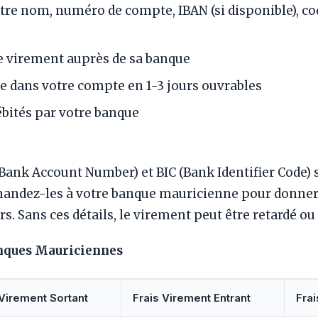
Votre nom, numéro de compte, IBAN (si disponible), co
le virement auprès de sa banque
e dans votre compte en 1-3 jours ouvrables
ébités par votre banque
Bank Account Number) et BIC (Bank Identifier Code) 
andez-les à votre banque mauricienne pour donner 
s. Sans ces détails, le virement peut être retardé ou 
nques Mauriciennes
 Virement Sortant
Frais Virement Entrant
Fra