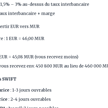
 1,5% – 3% au-dessus du taux interbancaire
Taux interbancaire + marge
ertir EUR vers MUR
e : 1 EUR = 46,00 MUR
 EUR = 45,08 MUR (vous recevez moins)
 vous recevez env. 450 800 MUR au lieu de 460 000 
ts SWIFT
urice
: 1-3 jours ouvrables
rice
: 2-4 jours ouvrables