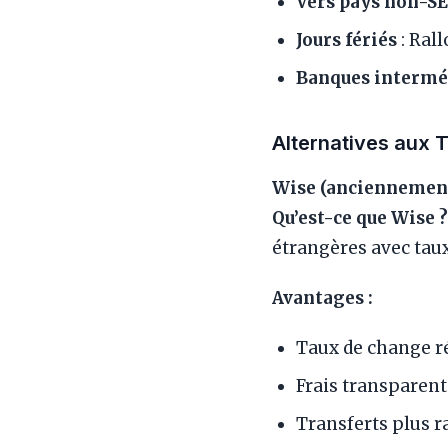
Vers pays non-S
Jours fériés
: Rall
Banques intermé
Alternatives aux 
Wise (anciennemen
Qu’est-ce que Wise ?
étrangères avec tau
Avantages :
Taux de change r
Frais transparen
Transferts plus ra