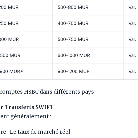
200 MUR
500-800 MUR
Var.
250 MUR
400-700 MUR
Var
000 MUR
500-750 MUR
Var
1500 MUR
600-1000 MUR
Var.
1800 MUR*
800-1200 MUR
Var.
 comptes HSBC dans différents pays
r Transferts SWIFT
ent généralement :
ire
: Le taux de marché réel