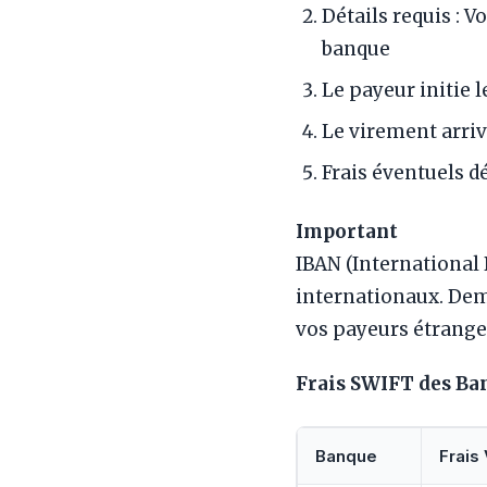
Détails requis : 
banque
Le payeur initie 
Le virement arriv
Frais éventuels d
Important
IBAN (International 
internationaux. Dem
vos payeurs étranger
Frais SWIFT des Ba
Banque
Frais