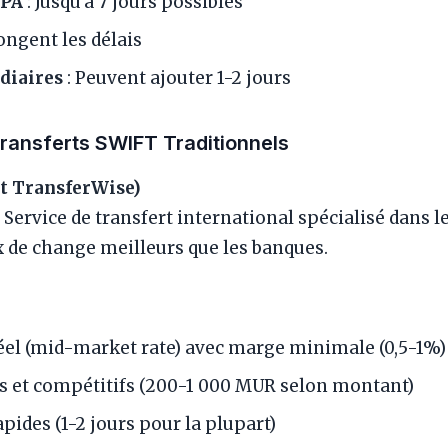
EPA
: Jusqu’à 7 jours possibles
ongent les délais
diaires
: Peuvent ajouter 1-2 jours
Transferts SWIFT Traditionnels
t TransferWise)
Service de transfert international spécialisé dans l
x de change meilleurs que les banques.
éel (mid-market rate) avec marge minimale (0,5-1%)
ts et compétitifs (200-1 000 MUR selon montant)
pides (1-2 jours pour la plupart)