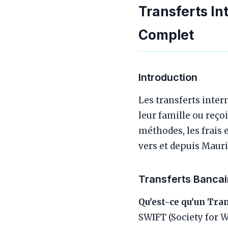
Transferts In
Complet
Introduction
Les transferts inter
leur famille ou reço
méthodes, les frais 
vers et depuis Mauri
Transferts Banca
Qu’est-ce qu’un Tra
SWIFT (Society for 