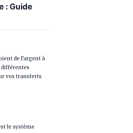
e : Guide
ient de l’argent à
 différentes
r vos transferts
st le système