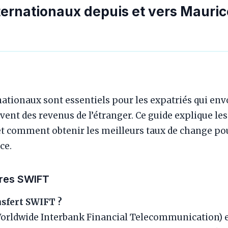
ternationaux depuis et vers Mauric
nationaux sont essentiels pour les expatriés qui envo
ivent des revenus de l’étranger. Ce guide explique les
et comment obtenir les meilleurs taux de change pou
ce.
ires SWIFT
nsfert SWIFT ?
Worldwide Interbank Financial Telecommunication) e