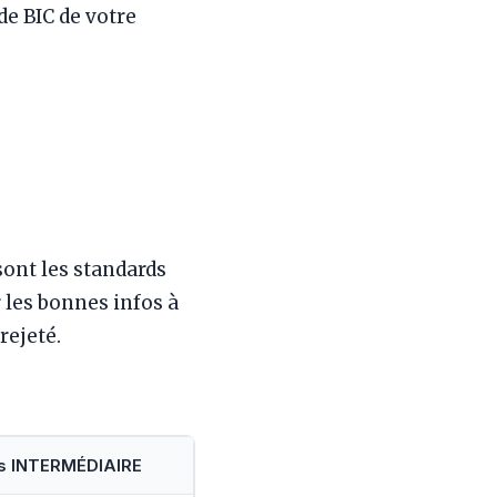
de BIC de votre
sont les standards
les bonnes infos à
rejeté.
is INTERMÉDIAIRE