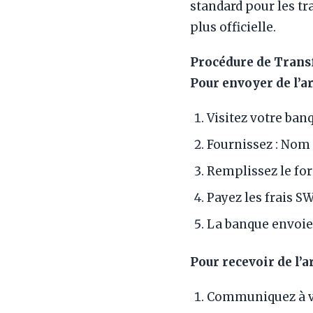
standard pour les tr
plus officielle.
Procédure de Trans
Pour envoyer de l’a
Visitez votre banq
Fournissez : Nom 
Remplissez le fo
Payez les frais S
La banque envoie 
Pour recevoir de l’a
Communiquez à vo