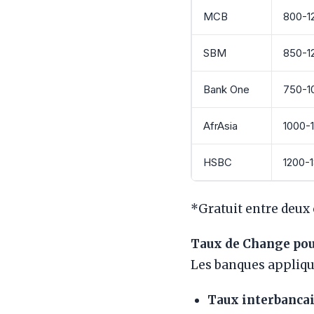
MCB
800-1
SBM
850-1
Bank One
750-1
AfrAsia
1000-
HSBC
1200-
*Gratuit entre deux
Taux de Change pou
Les banques appliqu
Taux interbanca