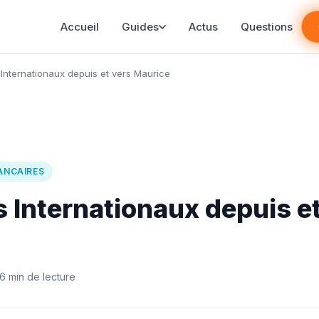
Accueil
Guides
Actus
Questions
 Internationaux depuis et vers Maurice
ANCAIRES
s Internationaux depuis e
6 min de lecture