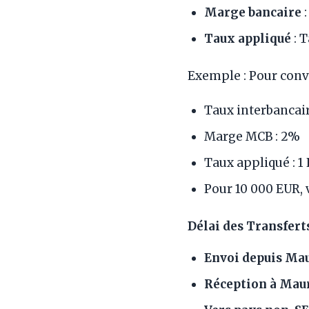
Marge bancaire
:
Taux appliqué
: 
Exemple : Pour conv
Taux interbancair
Marge MCB : 2%
Taux appliqué : 1
Pour 10 000 EUR,
Délai des Transfer
Envoi depuis Ma
Réception à Mau