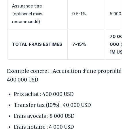
Assurance titre
(optionnel mais
0.5-1%
5 000 – 1
recommandé)
70 000 
TOTAL FRAIS ESTIMÉS
7-15%
000 (pou
1M USD)
Exemple concret : Acquisition d’une propriété
400 000 USD
Prix achat : 400 000 USD
Transfer tax (10%) : 40 000 USD
Frais avocats : 8 000 USD
Frais notaire : 4 000 USD