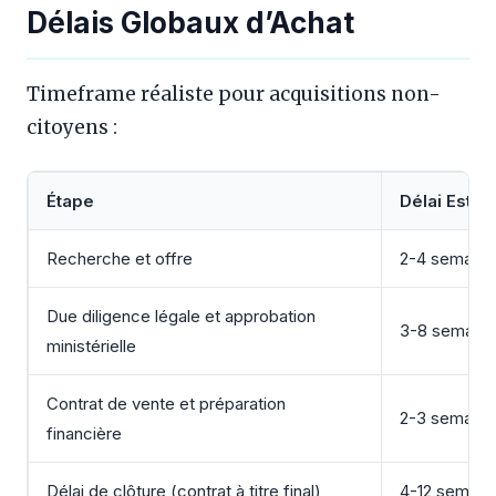
Délais Globaux d’Achat
Timeframe réaliste pour acquisitions non-
citoyens :
Étape
Délai Estim
Recherche et offre
2-4 semaine
Due diligence légale et approbation
3-8 semain
ministérielle
Contrat de vente et préparation
2-3 semaine
financière
Délai de clôture (contrat à titre final)
4-12 semain