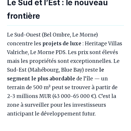
Le Sud et l’Est : le nouveau
frontière
Le Sud-Ouest (Bel Ombre, Le Morne)
concentre les
projets de luxe
: Heritage Villas
Valriche, Le Morne PDS. Les prix sont élevés
mais les propriétés sont exceptionnelles. Le
Sud-Est (Mahébourg, Blue Bay) reste
le
segment le plus abordable
de l’île — un
terrain de 500 m² peut se trouver à partir de
2-3 millions MUR (43 000-65 000 €). C’est la
zone à surveiller pour les investisseurs
anticipant le développement futur.