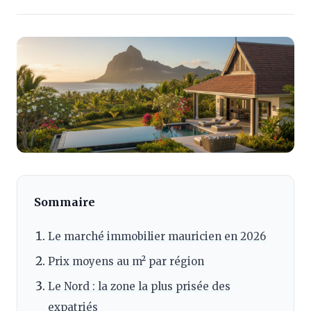
Sommaire
Le marché immobilier mauricien en 2026
Prix moyens au m² par région
Le Nord : la zone la plus prisée des
expatriés