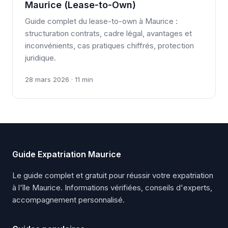
Maurice (Lease-to-Own)
Guide complet du lease-to-own à Maurice :
structuration contrats, cadre légal, avantages et
inconvénients, cas pratiques chiffrés, protection
juridique.
28 mars 2026 · 11 min
Guide Expatriation Maurice
Le guide complet et gratuit pour réussir votre expatriation
à l'île Maurice. Informations vérifiées, conseils d'experts,
accompagnement personnalisé.