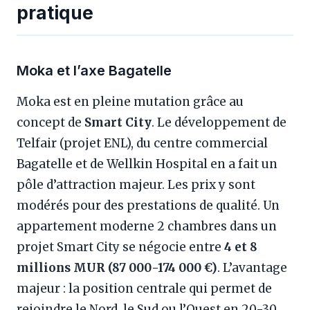
pratique
Moka et l’axe Bagatelle
Moka est en pleine mutation grâce au
concept de
Smart City
. Le développement de
Telfair (projet ENL), du centre commercial
Bagatelle et de Wellkin Hospital en a fait un
pôle d’attraction majeur. Les prix y sont
modérés pour des prestations de qualité. Un
appartement moderne 2 chambres dans un
projet Smart City se négocie entre
4 et 8
millions MUR (87 000-174 000 €)
. L’avantage
majeur : la position centrale qui permet de
rejoindre le Nord, le Sud ou l’Ouest en 20-30