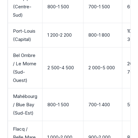
(Centre-
800-1 500
700-1 500
60-1
Sud)
Port-Louis
100-
1 200-2 200
800-1 800
(Capital)
300
Bel Ombre
/ Le Morne
200-
2 500-4 500
2 000-5 000
(Sud-
700
Ouest)
Mahébourg
/ Blue Bay
800-1 500
700-1 400
50-1
(Sud-Est)
Flacq /
Belle Mare
1 000-2 000
900-2 000
80-2