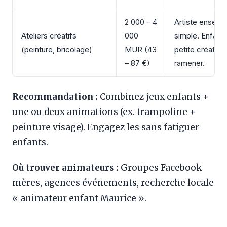
2 000 – 4
Artiste enseign
Ateliers créatifs
000
simple. Enfants
(peinture, bricolage)
MUR (43
petite création
– 87 €)
ramener.
Recommandation :
Combinez jeux enfants +
une ou deux animations (ex. trampoline +
peinture visage). Engagez les sans fatiguer
enfants.
Où trouver animateurs :
Groupes Facebook
mères, agences événements, recherche locale
« animateur enfant Maurice ».