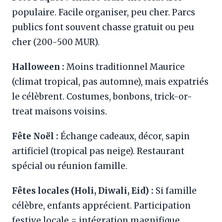
populaire. Facile organiser, peu cher. Parcs
publics font souvent chasse gratuit ou peu
cher (200-500 MUR).
Halloween :
Moins traditionnel Maurice
(climat tropical, pas automne), mais expatriés
le célèbrent. Costumes, bonbons, trick-or-
treat maisons voisins.
Fête Noël :
Échange cadeaux, décor, sapin
artificiel (tropical pas neige). Restaurant
spécial ou réunion famille.
Fêtes locales (Holi, Diwali, Eid) :
Si famille
célèbre, enfants apprécient. Participation
festive locale = intégration magnifique.