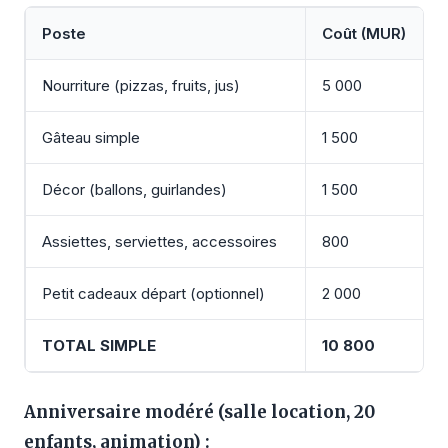
Poste
Coût (MUR)
Nourriture (pizzas, fruits, jus)
5 000
Gâteau simple
1 500
Décor (ballons, guirlandes)
1 500
Assiettes, serviettes, accessoires
800
Petit cadeaux départ (optionnel)
2 000
TOTAL SIMPLE
10 800
Anniversaire modéré (salle location, 20
enfants, animation) :