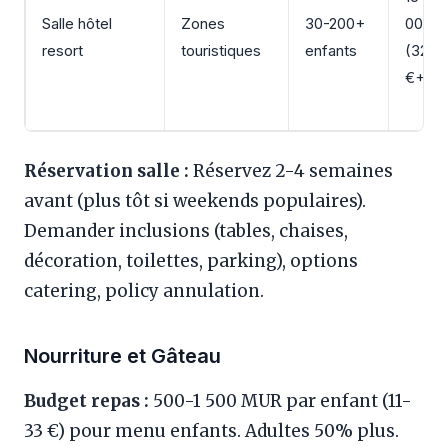
Salle hôtel
Zones
30-200+
000 
resort
touristiques
enfants
(325 –
€+)
Réservation salle :
Réservez 2-4 semaines
avant (plus tôt si weekends populaires).
Demander inclusions (tables, chaises,
décoration, toilettes, parking), options
catering, policy annulation.
Nourriture et Gâteau
Budget repas :
500-1 500 MUR par enfant (11-
33 €) pour menu enfants. Adultes 50% plus.