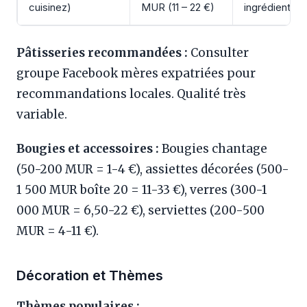
cuisinez)
MUR (11 – 22 €)
ingrédients)
Pâtisseries recommandées :
Consulter
groupe Facebook mères expatriées pour
recommandations locales. Qualité très
variable.
Bougies et accessoires :
Bougies chantage
(50-200 MUR = 1-4 €), assiettes décorées (500-
1 500 MUR boîte 20 = 11-33 €), verres (300-1
000 MUR = 6,50-22 €), serviettes (200-500
MUR = 4-11 €).
Décoration et Thèmes
Thèmes populaires :