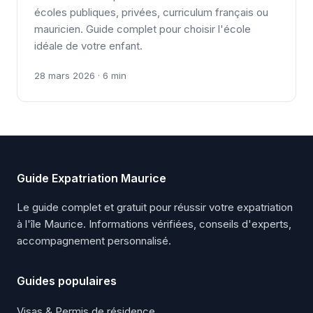
écoles publiques, privées, curriculum français ou
mauricien. Guide complet pour choisir l'école
idéale de votre enfant.
28 mars 2026 · 6 min
Guide Expatriation Maurice
Le guide complet et gratuit pour réussir votre expatriation
à l'île Maurice. Informations vérifiées, conseils d'experts,
accompagnement personnalisé.
Guides populaires
Visas & Permis de résidence