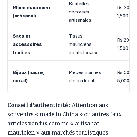
Bouteilles
Rhum mauricien
Rs 300 –
décorées,
(artisanal)
1,500
artisanales
Sacs et
Tissus
Rs 200 –
accessoires
mauriciens,
1,500
textiles
motifs locaux
Bijoux (nacre,
Pièces marines,
Rs 500 –
corail)
design local
5,000+
Conseil d’authenticité :
Attention aux
souvenirs « made in China » ou autres faux
articles vendus comme « artisanat
mauricien » aux marchés touristiques.