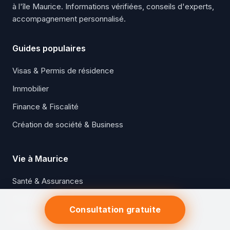
à l'île Maurice. Informations vérifiées, conseils d'experts,
accompagnement personnalisé.
Guides populaires
Visas & Permis de résidence
Immobilier
Finance & Fiscalité
Création de société & Business
Vie à Maurice
Santé & Assurances
Écoles & Éducation
Consultation gratuite
Qualité de vie