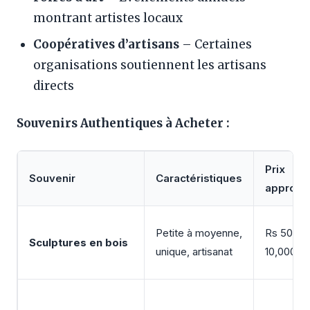
montrant artistes locaux
Coopératives d’artisans
– Certaines
organisations soutiennent les artisans
directs
Souvenirs Authentiques à Acheter :
Prix
Souvenir
Caractéristiques
approxim
Petite à moyenne,
Rs 500 –
Sculptures en bois
unique, artisanat
10,000+