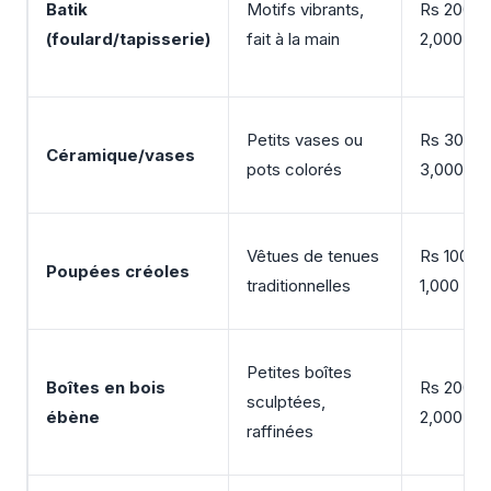
Batik
Motifs vibrants,
Rs 200 –
(foulard/tapisserie)
fait à la main
2,000
Petits vases ou
Rs 300 –
Céramique/vases
pots colorés
3,000
Vêtues de tenues
Rs 100 –
Poupées créoles
traditionnelles
1,000
Petites boîtes
Boîtes en bois
Rs 200 –
sculptées,
ébène
2,000
raffinées