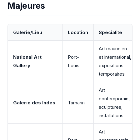
Majeures
Galerie/Lieu
Location
Spécialité
Art mauricien
National Art
Port-
et international,
Gallery
Louis
expositions
temporaires
Art
contemporain,
Galerie des Indes
Tamarin
sculptures,
installations
Art