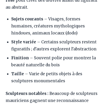
rose
pour créer des œuvres allant du figuratif
au abstrait.
Sujets courants
– Visages, formes
humaines, créatures mythologiques
hindoues, animaux locaux (dodo)
Style variée
– Certains sculpteurs restent
figuratifs ; d’autres explorent l’abstraction
Finition
– Souvent polie pour montrer la
beauté naturelle du bois
Taille
– Varie de petits objets à des
sculptures monumentales
Sculpteurs notables :
Beaucoup de sculpteurs
mauriciens gagnent une reconnaissance