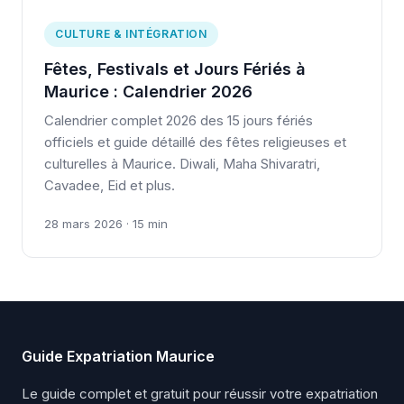
CULTURE & INTÉGRATION
Fêtes, Festivals et Jours Fériés à
Maurice : Calendrier 2026
Calendrier complet 2026 des 15 jours fériés
officiels et guide détaillé des fêtes religieuses et
culturelles à Maurice. Diwali, Maha Shivaratri,
Cavadee, Eid et plus.
28 mars 2026 · 15 min
Guide Expatriation Maurice
Le guide complet et gratuit pour réussir votre expatriation