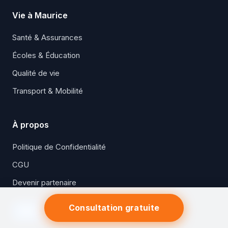
Vie à Maurice
Santé & Assurances
Écoles & Éducation
Qualité de vie
Transport & Mobilité
À propos
Politique de Confidentialité
CGU
Devenir partenaire
Consultation gratuite
Suivez-nous sur Facebook