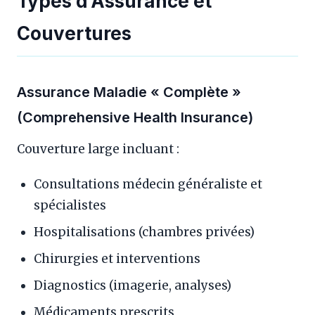
Types d’Assurance et
Couvertures
Assurance Maladie « Complète »
(Comprehensive Health Insurance)
Couverture large incluant :
Consultations médecin généraliste et
spécialistes
Hospitalisations (chambres privées)
Chirurgies et interventions
Diagnostics (imagerie, analyses)
Médicaments prescrits