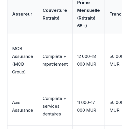
Prime
Couverture
Mensuelle
Assureur
Franchis
Retraité
(Rétraité
65+)
MCB
Assurance
Complète +
12 000-18
50 000
(MCB
rapatriement
000 MUR
MUR
Group)
Complète +
Axis
11 000-17
50 000
services
Assurance
000 MUR
MUR
dentaires