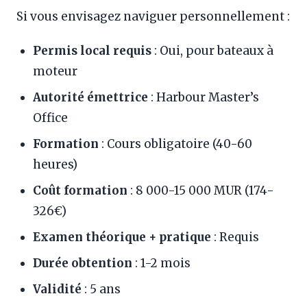
Si vous envisagez naviguer personnellement :
Permis local requis
: Oui, pour bateaux à
moteur
Autorité émettrice
: Harbour Master’s
Office
Formation
: Cours obligatoire (40-60
heures)
Coût formation
: 8 000-15 000 MUR (174-
326€)
Examen théorique + pratique
: Requis
Durée obtention
: 1-2 mois
Validité
: 5 ans