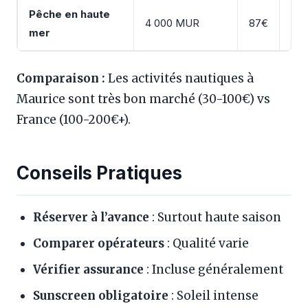
Pêche en haute
4 000 MUR
87€
5-6
mer
Comparaison :
Les activités nautiques à
Maurice sont très bon marché (30-100€) vs
France (100-200€+).
Conseils Pratiques
Réserver à l’avance
: Surtout haute saison
Comparer opérateurs
: Qualité varie
Vérifier assurance
: Incluse généralement
Sunscreen obligatoire
: Soleil intense