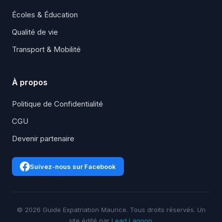
Écoles & Éducation
Qualité de vie
Transport & Mobilité
À propos
Politique de Confidentialité
CGU
Devenir partenaire
Suivez-nous sur Facebook
© 2026 Guide Expatriation Maurice. Tous droits réservés. Un
site édité par
Lead Lagoon
.