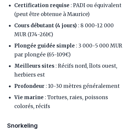
Certification requise
: PADI ou équivalent
(peut être obtenue à Maurice)
Cours débutant (4 jours)
: 8 000-12 000
MUR (174-261€)
Plongée guidée simple
: 3 000-5 000 MUR
par plongée (65-109€)
Meilleurs sites
: Récifs nord, îlots ouest,
herbiers est
Profondeur
: 10-30 mètres généralement
Vie marine
: Tortues, raies, poissons
colorés, récifs
Snorkeling