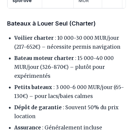
sportive
MUR
Bateaux à Louer Seul (Charter)
Voilier charter
: 10 000-30 000 MUR/jour
(217-652€) – nécessite permis navigation
Bateau moteur charter
: 15 000-40 000
MUR/jour (326-870€) – plutôt pour
expérimentés
Petits bateaux
: 3 000-6 000 MUR/jour (65-
130€) – pour lacs/baies calmes
Dépôt de garantie
: Souvent 50% du prix
location
Assurance
: Généralement incluse