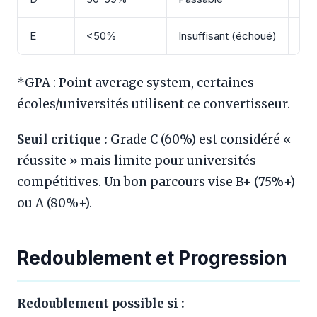
E
<50%
Insuffisant (échoué)
0.0
*GPA : Point average system, certaines
écoles/universités utilisent ce convertisseur.
Seuil critique :
Grade C (60%) est considéré «
réussite » mais limite pour universités
compétitives. Un bon parcours vise B+ (75%+)
ou A (80%+).
Redoublement et Progression
Redoublement possible si :