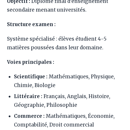
Objectif :
Diplôme final d’enseignement
secondaire menant universités.
Structure examen :
Système spécialisé : élèves étudient 4-5
matières poussées dans leur domaine.
Voies principales :
Scientifique :
Mathématiques, Physique,
Chimie, Biologie
Littéraire :
Français, Anglais, Histoire,
Géographie, Philosophie
Commerce :
Mathématiques, Économie,
Comptabilité, Droit commercial