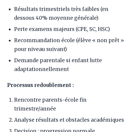
Résultats trimestriels très faibles (en
dessous 40% moyenne générale)
Perte examens majeurs (CPE, SC, HSC)
Recommandation école (élève « non prêt »
pour niveau suivant)
Demande parentale si enfant lutte
adaptationnellement
Processus redoublement :
Rencontre parents-école fin
trimestre/année
Analyse résultats et obstacles académiques
Decision : progression normale,