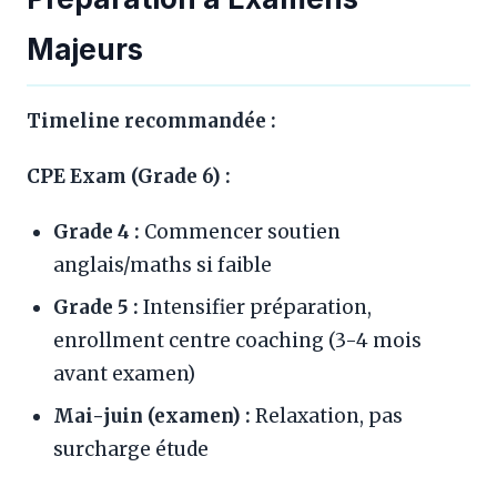
Majeurs
Timeline recommandée :
CPE Exam (Grade 6) :
Grade 4 :
Commencer soutien
anglais/maths si faible
Grade 5 :
Intensifier préparation,
enrollment centre coaching (3-4 mois
avant examen)
Mai-juin (examen) :
Relaxation, pas
surcharge étude