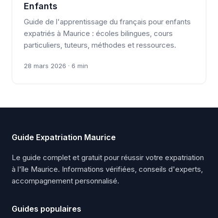
Enfants
Guide de l'apprentissage du français pour enfants
expatriés à Maurice : écoles bilingues, cours
particuliers, tuteurs, méthodes et ressources.
28 mars 2026 · 6 min
Guide Expatriation Maurice
Le guide complet et gratuit pour réussir votre expatriation
à l'île Maurice. Informations vérifiées, conseils d'experts,
accompagnement personnalisé.
Guides populaires