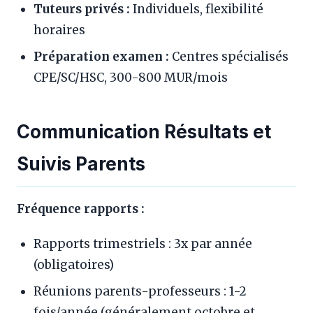
Tuteurs privés :
Individuels, flexibilité
horaires
Préparation examen :
Centres spécialisés
CPE/SC/HSC, 300-800 MUR/mois
Communication Résultats et
Suivis Parents
Fréquence rapports :
Rapports trimestriels : 3x par année
(obligatoires)
Réunions parents-professeurs : 1-2
fois/année (généralement octobre et