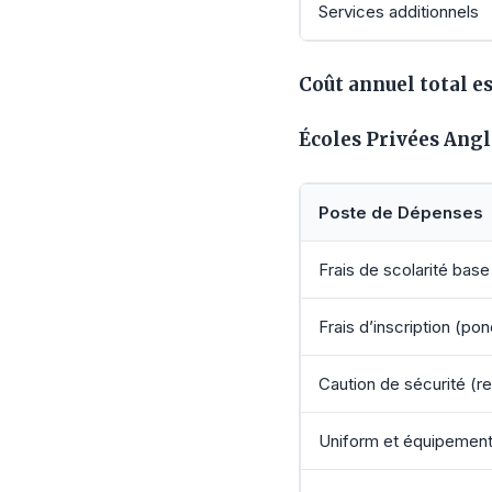
Services additionnels
Coût annuel total e
Écoles Privées Ang
Poste de Dépenses
Frais de scolarité base
Frais d’inscription (pon
Caution de sécurité (
Uniform et équipemen