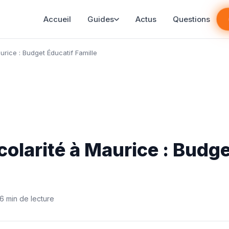
Accueil
Guides
Actus
Questions
urice : Budget Éducatif Famille
colarité à Maurice : Budg
6 min de lecture