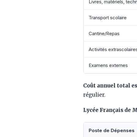
Livres, matériels, tech
Transport scolaire
Cantine/Repas
Activités extrascolaire
Examens externes
Coût annuel total e
régulier.
Lycée Français de 
Poste de Dépenses