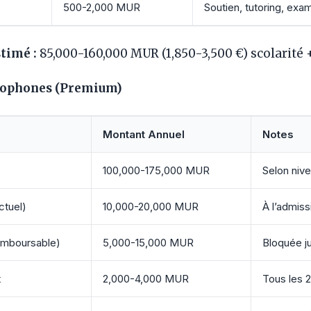
500-2,000 MUR
Soutien, tutoring, ex
stimé :
85,000-160,000 MUR (1,850-3,500 €) scolarité +
lophones (Premium)
Montant Annuel
Notes
100,000-175,000 MUR
Selon nive
ctuel)
10,000-20,000 MUR
À l’admiss
remboursable)
5,000-15,000 MUR
Bloquée j
t
2,000-4,000 MUR
Tous les 2