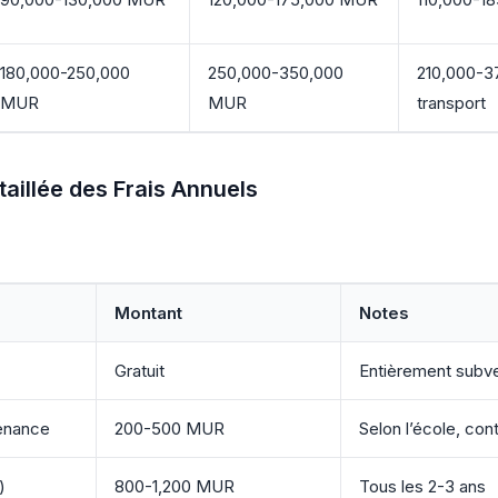
180,000-250,000
250,000-350,000
210,000-
MUR
MUR
transport
aillée des Frais Annuels
Montant
Notes
Gratuit
Entièrement subven
tenance
200-500 MUR
Selon l’école, con
)
800-1,200 MUR
Tous les 2-3 ans