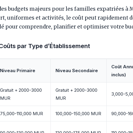
 des budgets majeurs pour les familles expatriées à M
ort, uniformes et activités, le coût peut rapidement 
llé pour comprendre, planifier et optimiser votre bud
Coûts par Type d’Établissement
Coût Annu
Niveau Primaire
Niveau Secondaire
inclus)
Gratuit + 2000-3000
Gratuit + 2000-3000
3,000-5,0
MUR
MUR
75,000-110,000 MUR
100,000-150,000 MUR
90,000-16
90,000-130,000 MUR
120,000-175,000 MUR
110,000-1