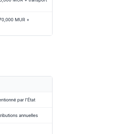
370,000 MUR +
tionné par l’État
tributions annuelles