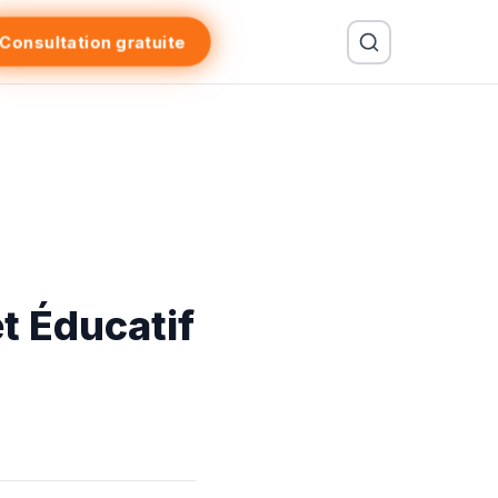
Consultation gratuite
et Éducatif