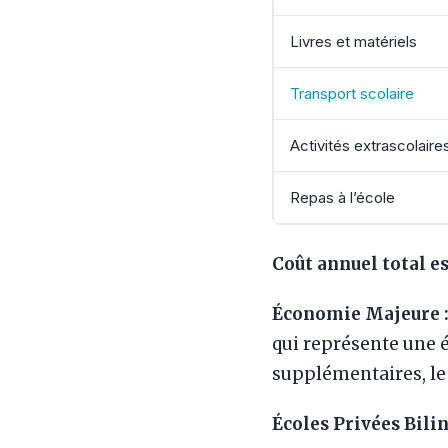
Livres et matériels
Transport scolaire
Activités extrascolaire
Repas à l’école
Coût annuel total e
Économie Majeure 
qui représente une 
supplémentaires, le
Écoles Privées Bili