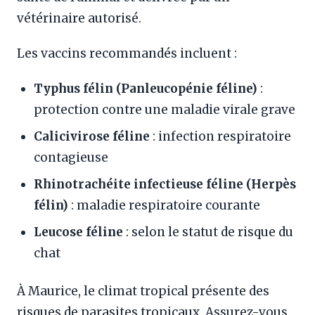
vétérinaire autorisé.
Les vaccins recommandés incluent :
Typhus félin (Panleucopénie féline)
:
protection contre une maladie virale grave
Calicivirose féline
: infection respiratoire
contagieuse
Rhinotrachéite infectieuse féline (Herpès
félin)
: maladie respiratoire courante
Leucose féline
: selon le statut de risque du
chat
À Maurice, le climat tropical présente des
risques de parasites tropicaux. Assurez-vous