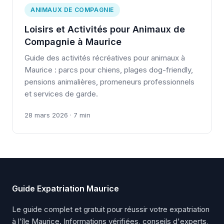
ANIMAUX DE COMPAGNIE
Loisirs et Activités pour Animaux de
Compagnie à Maurice
Guide des activités récréatives pour animaux à
Maurice : parcs pour chiens, plages dog-friendly,
pensions animalières, promeneurs professionnels
et services de garde.
28 mars 2026 · 7 min
Guide Expatriation Maurice
Le guide complet et gratuit pour réussir votre expatriation
à l'île Maurice. Informations vérifiées, conseils d'experts,