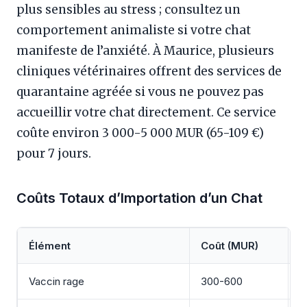
plus sensibles au stress ; consultez un
comportement animaliste si votre chat
manifeste de l’anxiété. À Maurice, plusieurs
cliniques vétérinaires offrent des services de
quarantaine agréée si vous ne pouvez pas
accueillir votre chat directement. Ce service
coûte environ 3 000-5 000 MUR (65-109 €)
pour 7 jours.
Coûts Totaux d’Importation d’un Chat
Élément
Coût (MUR)
C
Vaccin rage
300-600
7