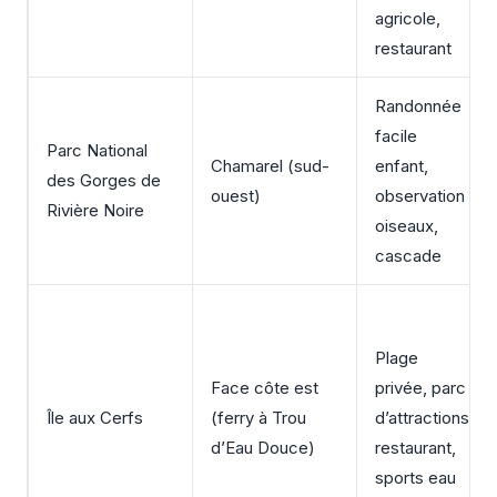
agricole,
restaurant
Randonnée
facile
Parc National
Chamarel (sud-
enfant,
des Gorges de
ouest)
observation
Rivière Noire
oiseaux,
cascade
Plage
Face côte est
privée, parc
Île aux Cerfs
(ferry à Trou
d’attractions,
d’Eau Douce)
restaurant,
sports eau