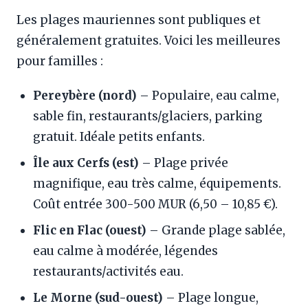
Les plages mauriennes sont publiques et
généralement gratuites. Voici les meilleures
pour familles :
Pereybère (nord)
– Populaire, eau calme,
sable fin, restaurants/glaciers, parking
gratuit. Idéale petits enfants.
Île aux Cerfs (est)
– Plage privée
magnifique, eau très calme, équipements.
Coût entrée 300-500 MUR (6,50 – 10,85 €).
Flic en Flac (ouest)
– Grande plage sablée,
eau calme à modérée, légendes
restaurants/activités eau.
Le Morne (sud-ouest)
– Plage longue,