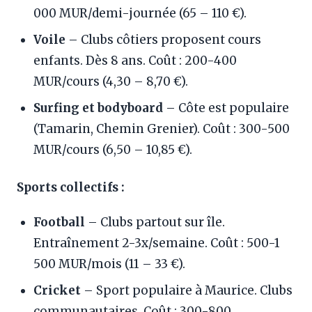
000 MUR/demi-journée (65 – 110 €).
Voile
– Clubs côtiers proposent cours
enfants. Dès 8 ans. Coût : 200-400
MUR/cours (4,30 – 8,70 €).
Surfing et bodyboard
– Côte est populaire
(Tamarin, Chemin Grenier). Coût : 300-500
MUR/cours (6,50 – 10,85 €).
Sports collectifs :
Football
– Clubs partout sur île.
Entraînement 2-3x/semaine. Coût : 500-1
500 MUR/mois (11 – 33 €).
Cricket
– Sport populaire à Maurice. Clubs
communautaires. Coût : 300-800