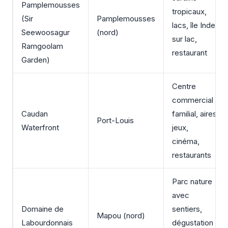
Pamplemousses
tropicaux,
(Sir
Pamplemousses
lacs, île Inde
Seewoosagur
(nord)
sur lac,
Ramgoolam
restaurant
Garden)
Centre
commercial
Caudan
familial, aires
Port-Louis
Waterfront
jeux,
cinéma,
restaurants
Parc nature
avec
Domaine de
sentiers,
Mapou (nord)
Labourdonnais
dégustation