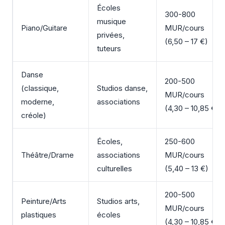
Écoles
300-800
musique
Piano/Guitare
MUR/cours
privées,
(6,50 – 17 €)
tuteurs
Danse
200-500
(classique,
Studios danse,
MUR/cours
moderne,
associations
(4,30 – 10,85 €)
créole)
Écoles,
250-600
Théâtre/Drame
associations
MUR/cours
culturelles
(5,40 – 13 €)
200-500
Peinture/Arts
Studios arts,
MUR/cours
plastiques
écoles
(4,30 – 10,85 €)