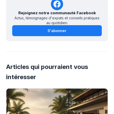
Rejoignez notre communauté Facebook
Actus, témoignages d'expats et conseils pratiques
au quotidien.
S'abonner
Articles qui pourraient vous
intéresser