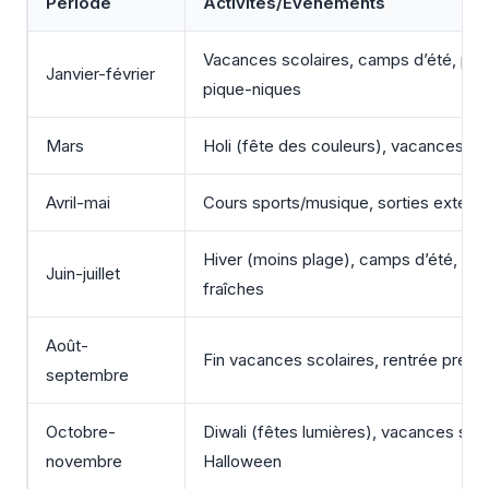
Période
Activités/Événements
Vacances scolaires, camps d’été, pla
Janvier-février
pique-niques
Mars
Holi (fête des couleurs), vacances sc
Avril-mai
Cours sports/musique, sorties extérie
Hiver (moins plage), camps d’été, ra
Juin-juillet
fraîches
Août-
Fin vacances scolaires, rentrée prépa
septembre
Octobre-
Diwali (fêtes lumières), vacances scol
novembre
Halloween