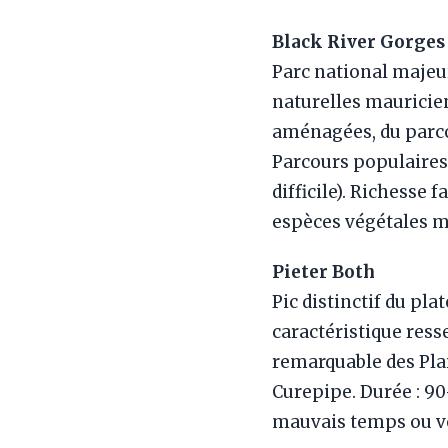
Black River Gorges
Parc national majeur
naturelles mauricien
aménagées, du parcou
Parcours populaires 
difficile). Richesse
espèces végétales m
Pieter Both
Pic distinctif du pla
caractéristique ress
remarquable des Plai
Curepipe. Durée : 90
mauvais temps ou ve