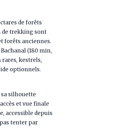
ctares de forêts
 de trekking sont
et forêts anciennes.
, Bachanal (180 min,
rares, kestrels,
ide optionnels.
 sa silhouette
accès et vue finale
e, accessible depuis
 pas tenter par