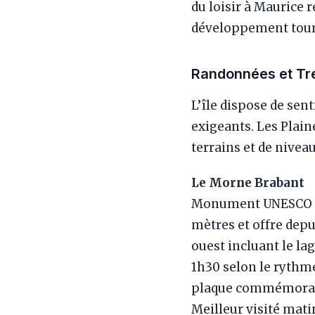
du loisir à Maurice 
développement tour
Randonnées et Tr
L’île dispose de sen
exigeants. Les Plain
terrains et de niveau
Le Morne Brabant
Monument UNESCO de 
mètres et offre dep
ouest incluant le la
1h30 selon le rythme)
plaque commémorativ
Meilleur visité mati