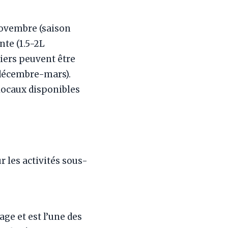
novembre (saison
nte (1.5-2L
iers peuvent être
(décembre-mars).
locaux disponibles
 les activités sous-
age et est l’une des