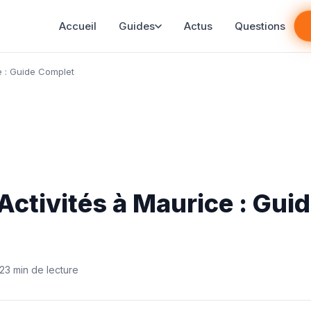
Accueil
Guides
Actus
Questions
ce : Guide Complet
 Activités à Maurice : Gui
23 min de lecture