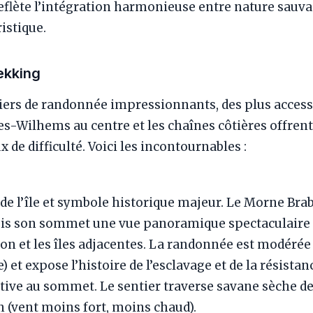
reflète l’intégration harmonieuse entre nature sauva
istique.
ekking
tiers de randonnée impressionnants, des plus access
es-Wilhems au centre et les chaînes côtières offrent
x de difficulté. Voici les incontournables :
l’île et symbole historique majeur. Le Morne Brab
uis son sommet une vue panoramique spectaculaire s
gon et les îles adjacentes. La randonnée est modérée à
 et expose l’histoire de l’esclavage et de la résista
e au sommet. Le sentier traverse savane sèche de 
n (vent moins fort, moins chaud).