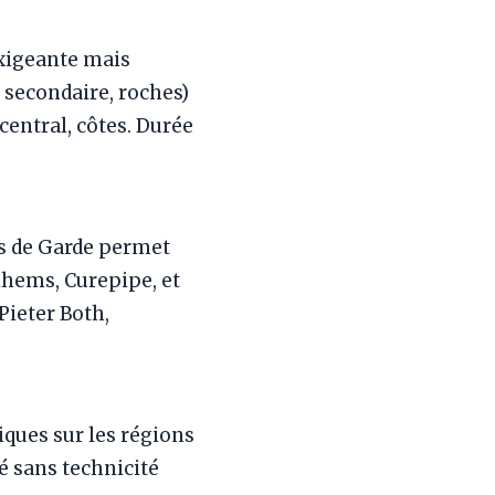
exigeante mais
t secondaire, roches)
central, côtes. Durée
s de Garde permet
hems, Curepipe, et
Pieter Both,
iques sur les régions
é sans technicité