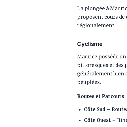
La plongée à Maurice
proposent cours de c
régionalement.
Cyclisme
Maurice possède un r
pittoresques et des
généralement bien en
peuplées.
Routes et Parcours
Côte Sud
– Routes
Côte Ouest
– Itin