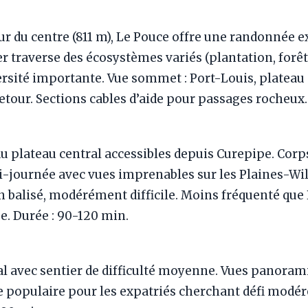
 du centre (811 m), Le Pouce offre une randonnée 
ier traverse des écosystèmes variés (plantation, forê
ersité importante. Vue sommet : Port-Louis, plateau 
retour. Sections cables d’aide pour passages rocheux.
plateau central accessibles depuis Curepipe. Corp
journée avec vues imprenables sur les Plaines-Wil
en balisé, modérément difficile. Moins fréquenté que 
e. Durée : 90-120 min.
al avec sentier de difficulté moyenne. Vues panoram
 populaire pour les expatriés cherchant défi modér