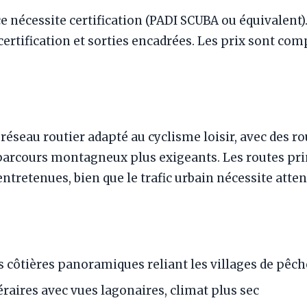
 nécessite certification (PADI SCUBA ou équivalent).
ertification et sorties encadrées. Les prix sont comp
éseau routier adapté au cyclisme loisir, avec des ro
 parcours montagneux plus exigeants. Les routes pri
tretenues, bien que le trafic urbain nécessite atte
 côtières panoramiques reliant les villages de pêch
éraires avec vues lagonaires, climat plus sec