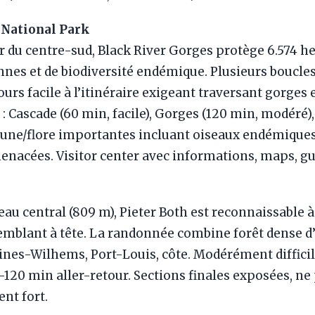
 National Park
 du centre-sud, Black River Gorges protège 6.574 he
nes et de biodiversité endémique. Plusieurs boucles
rs facile à l’itinéraire exigeant traversant gorges 
: Cascade (60 min, facile), Gorges (120 min, modéré)
 faune/flore importantes incluant oiseaux endémiques 
enacées. Visitor center avec informations, maps, gu
teau central (809 m), Pieter Both est reconnaissable à
emblant à tête. La randonnée combine forêt dense d’
nes-Wilhems, Port-Louis, côte. Modérément difficil
-120 min aller-retour. Sections finales exposées, ne
nt fort.