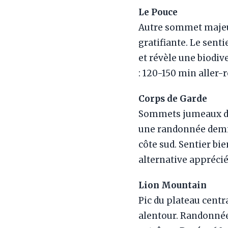
Le Pouce
Autre sommet majeur
gratifiante. Le sent
et révèle une biodiv
: 120-150 min aller-
Corps de Garde
Sommets jumeaux du 
une randonnée demi-
côte sud. Sentier bi
alternative apprécié
Lion Mountain
Pic du plateau centr
alentour. Randonnée