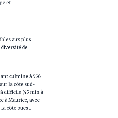
ge et
ibles aux plus
 diversité de
ant culmine à 556
ur la côte sud-
 difficile (45 min à
nce à Maurice, avec
la côte ouest.