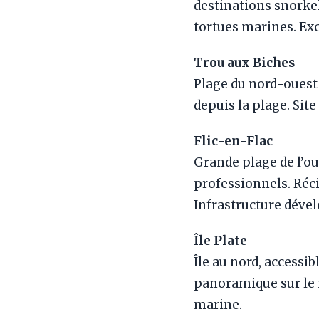
destinations snorkel
tortues marines. Exc
Trou aux Biches
Plage du nord-ouest 
depuis la plage. Site
Flic-en-Flac
Grande plage de l’ou
professionnels. Réci
Infrastructure dével
Île Plate
Île au nord, accessi
panoramique sur le
marine.