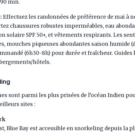
-90 min.
:
Effectuez les randonnées de préférence de mai à 
ortez chaussures robustes imperméables, eau abonda
 solaire SPF 50+, et vêtements respirants. Les sent
ies, mouches piqueuses abondantes saison humide 
mmandé (6h30-8h) pour durée et fraîcheur. Guides 
ébergements/hôtels.
ling
s sont parmi les plus prisées de l’océan Indien pour
illeurs sites :
rk
t, Blue Bay est accessible en snorkeling depuis la pl