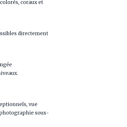
colorés, coraux et
essibles directement
ongée
niveaux.
ceptionnels, vue
 photographie sous-