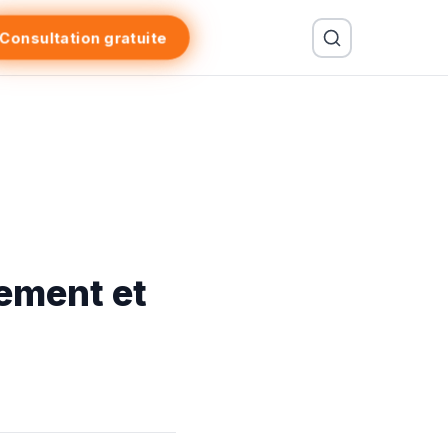
Consultation gratuite
sement et