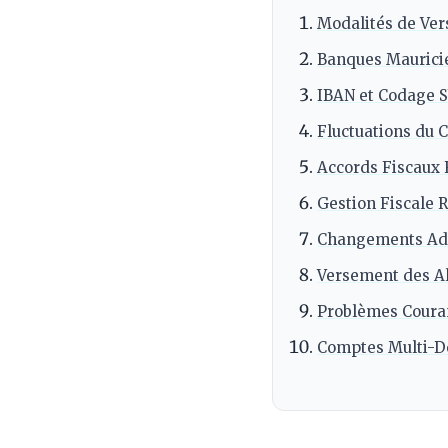
Modalités de Ver
Banques Maurici
IBAN et Codage 
Fluctuations du
Accords Fiscaux 
Gestion Fiscale
Changements Adm
Versement des Al
Problèmes Couran
Comptes Multi-D