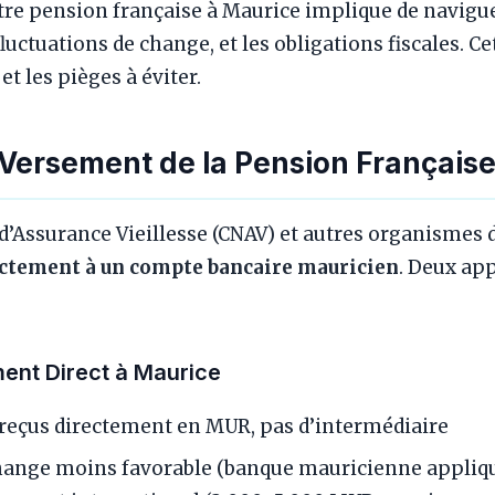
otre pension française à Maurice implique de navigu
luctuations de change, et les obligations fiscales. Cet 
t les pièges à éviter.
 Versement de la Pension Français
d’Assurance Vieillesse (CNAV) et autres organismes d
ectement à un compte bancaire mauricien
. Deux ap
ment Direct à Maurice
 reçus directement en MUR, pas d’intermédiaire
hange moins favorable (banque mauricienne appliq