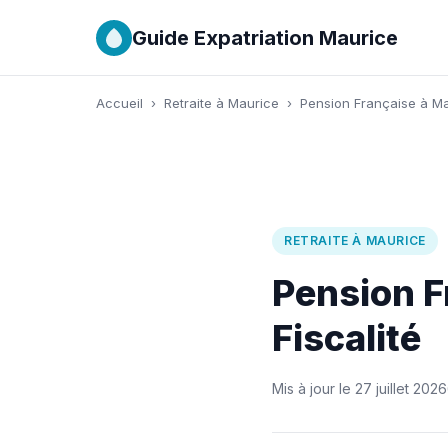
Guide Expatriation Maurice
Accueil
›
Retraite à Maurice
›
Pension Française à Mau
RETRAITE À MAURICE
Pension F
Fiscalité
Mis à jour le 27 juillet 2026