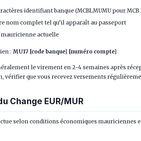
caractères identifiant banque (MCBLMUMU pour MCB 
tre nom complet tel qu’il apparaît au passeport
 mauricienne actuelle
ien :
MU17 [code banque] [numéro compte]
éralement le virement en 2-4 semaines après récep
n, vérifier que vous recevez versements régulièreme
s du Change EUR/MUR
uctue selon conditions économiques mauriciennes 