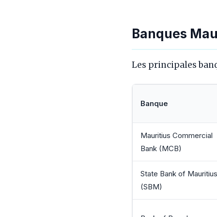
Banques Maur
Les principales ban
Banque
Mauritius Commercial
Bank (MCB)
State Bank of Mauritiu
(SBM)