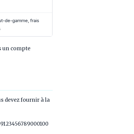
ut-de-gamme, frais
s
s un compte
 devez fournir à la
249123456789000100