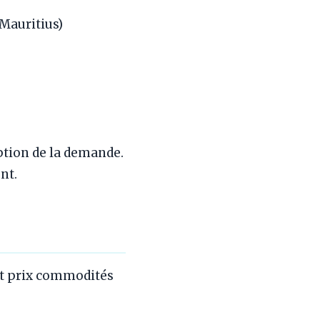
Mauritius)
tion de la demande.
nt.
et prix commodités