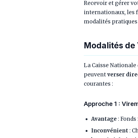
Recevoir et gérer v
internationaux, les f
modalités pratiques e
Modalités de
La Caisse Nationale 
peuvent
verser dir
courantes :
Approche 1 : Vire
Avantage
: Fonds
Inconvénient
: C