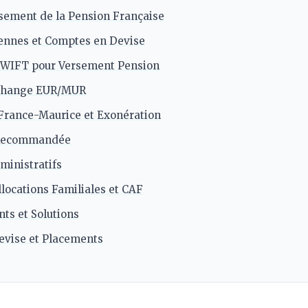
sement de la Pension Française
ennes et Comptes en Devise
SWIFT pour Versement Pension
 Change EUR/MUR
France-Maurice et Exonération
 Recommandée
inistratifs
locations Familiales et CAF
ts et Solutions
evise et Placements