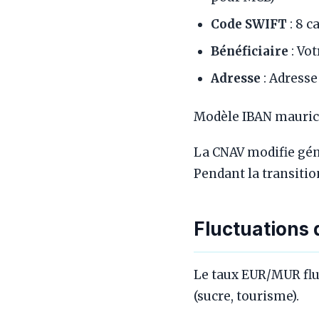
Code SWIFT
: 8 
Bénéficiaire
: Vo
Adresse
: Adresse
Modèle IBAN mauric
La CNAV modifie gén
Pendant la transitio
Fluctuation
Le taux EUR/MUR fl
(sucre, tourisme).