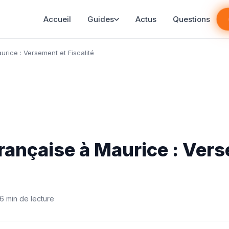
Accueil
Guides
Actus
Questions
rice : Versement et Fiscalité
rançaise à Maurice : Ver
6 min de lecture