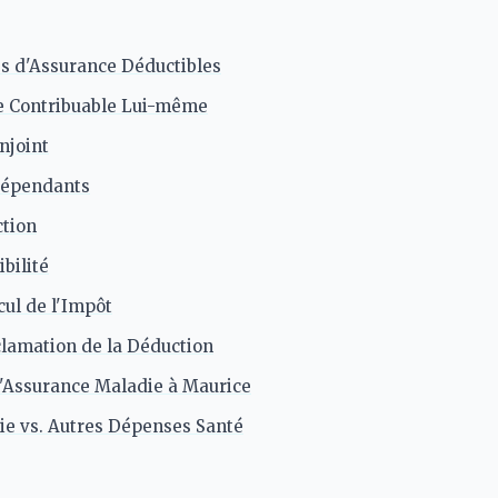
s d'Assurance Déductibles
e Contribuable Lui-même
njoint
Dépendants
ction
ibilité
cul de l'Impôt
lamation de la Déduction
l'Assurance Maladie à Maurice
e vs. Autres Dépenses Santé