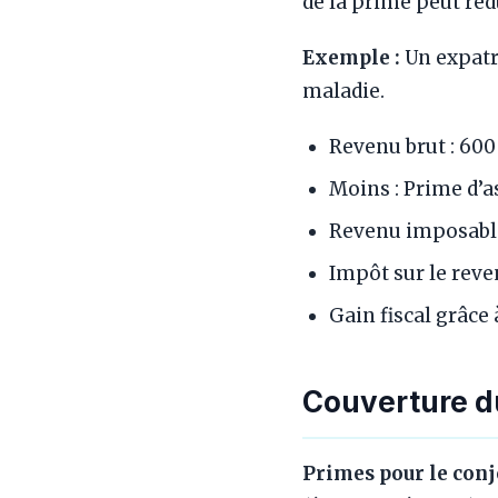
de la prime peut réd
Exemple :
Un expatr
maladie.
Revenu brut : 60
Moins : Prime d’a
Revenu imposable
Impôt sur le reve
Gain fiscal grâce
Couverture d
Primes pour le conj