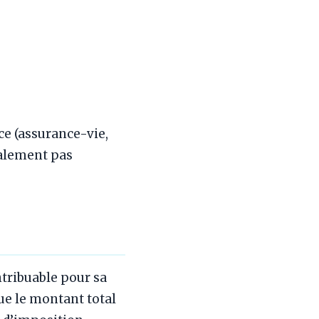
ce (assurance-vie,
ralement pas
tribuable pour sa
ue le montant total