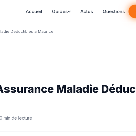
Accueil
Guides
Actus
Questions
ladie Déductibles à Maurice
Assurance Maladie Déduct
9 min de lecture