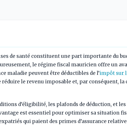
ses de santé constituent une part importante du bud
eureusement, le régime fiscal mauricien offre un avan
ce maladie peuvent être déductibles de l’
impôt sur 
réduire le revenu imposable et, par conséquent, la 
tions d’éligibilité, les plafonds de déduction, et le
avantage est essentiel pour optimiser sa situation fi
 expatriés qui paient des primes d’assurance relativ