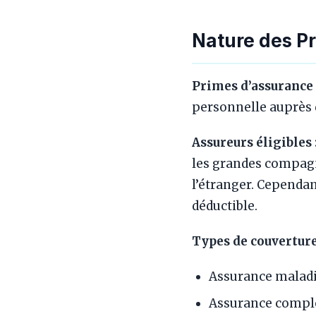
Nature des P
Primes d’assurance 
personnelle auprès 
Assureurs éligibles 
les grandes compagn
l’étranger. Cependa
déductible.
Types de couverture
Assurance maladi
Assurance compl