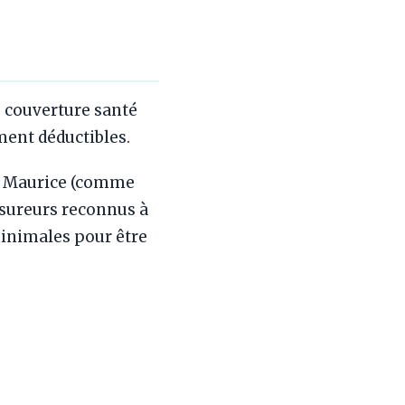
 couverture santé
ent déductibles.
 à Maurice (comme
ssureurs reconnus à
minimales pour être