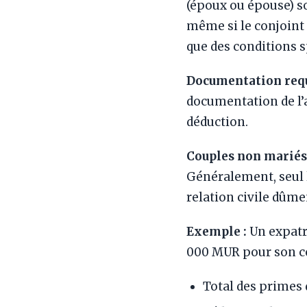
(époux ou épouse) s
même si le conjoint 
que des conditions s
Documentation requ
documentation de l’a
déduction.
Couples non mariés 
Généralement, seul 
relation civile dûme
Exemple :
Un expatr
000 MUR pour son c
Total des primes 