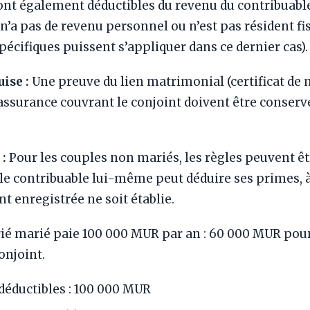
ont également déductibles du revenu du contribuable
n’a pas de revenu personnel ou n’est pas résident fi
pécifiques puissent s’appliquer dans ce dernier cas).
ise :
Une preuve du lien matrimonial (certificat de m
ssurance couvrant le conjoint doivent être conservée
:
Pour les couples non mariés, les règles peuvent êtr
le contribuable lui-même peut déduire ses primes, 
nt enregistrée ne soit établie.
ié marié paie 100 000 MUR par an : 60 000 MUR pou
onjoint.
déductibles : 100 000 MUR