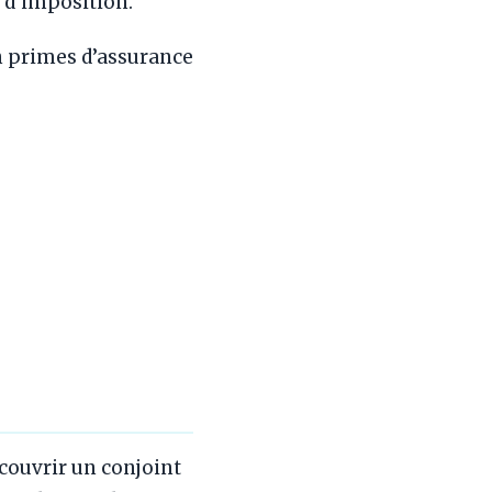
 d’imposition.
n primes d’assurance
couvrir un conjoint