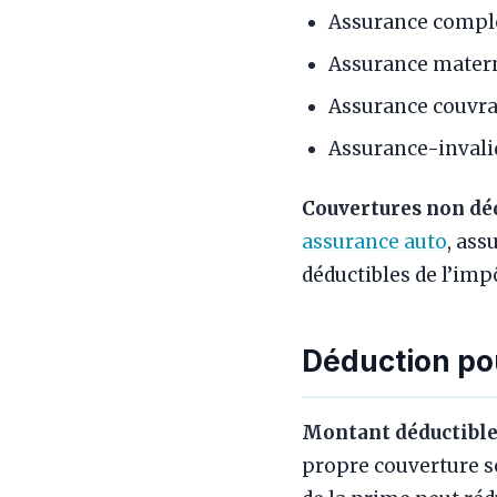
Assurance compl
Assurance mater
Assurance couvra
Assurance-invalid
Couvertures non déd
assurance auto
, as
déductibles de l’imp
Déduction po
Montant déductible
propre couverture so