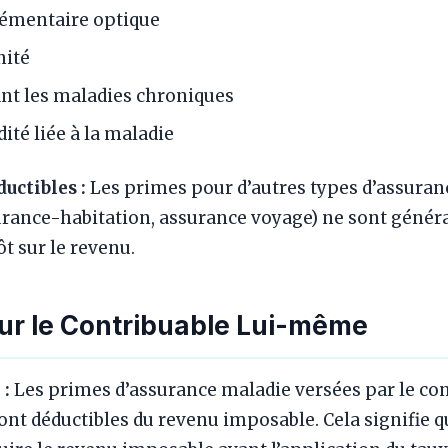
émentaire optique
nité
nt les maladies chroniques
ité liée à la maladie
uctibles :
Les primes pour d’autres types d’assuran
surance-habitation, assurance voyage) ne sont géné
ôt sur le revenu.
ur le Contribuable Lui-même
 :
Les primes d’assurance maladie versées par le con
nt déductibles du revenu imposable. Cela signifie q