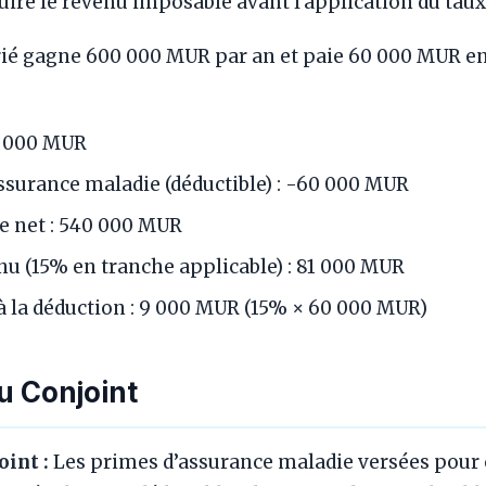
uire le revenu imposable avant l’application du taux
ié gagne 600 000 MUR par an et paie 60 000 MUR e
0 000 MUR
ssurance maladie (déductible) : -60 000 MUR
 net : 540 000 MUR
nu (15% en tranche applicable) : 81 000 MUR
 à la déduction : 9 000 MUR (15% × 60 000 MUR)
u Conjoint
oint :
Les primes d’assurance maladie versées pour 