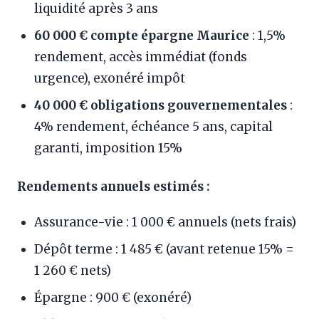
liquidité après 3 ans
60 000 € compte épargne Maurice
: 1,5%
rendement, accès immédiat (fonds
urgence), exonéré impôt
40 000 € obligations gouvernementales
:
4% rendement, échéance 5 ans, capital
garanti, imposition 15%
Rendements annuels estimés :
Assurance-vie : 1 000 € annuels (nets frais)
Dépôt terme : 1 485 € (avant retenue 15% =
1 260 € nets)
Épargne : 900 € (exonéré)