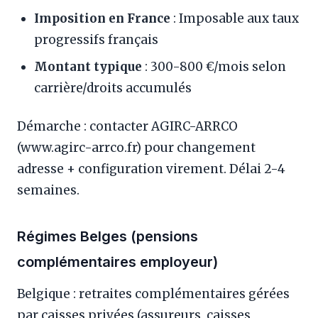
Imposition en France
: Imposable aux taux
progressifs français
Montant typique
: 300-800 €/mois selon
carrière/droits accumulés
Démarche : contacter AGIRC-ARRCO
(www.agirc-arrco.fr) pour changement
adresse + configuration virement. Délai 2-4
semaines.
Régimes Belges (pensions
complémentaires employeur)
Belgique : retraites complémentaires gérées
par caisses privées (assureurs, caisses