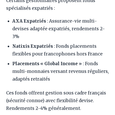
Certains gestionnaires proposent fonds
spécialisés expatriés :
AXA Expatriés
: Assurance-vie multi-
devises adaptée expatriés, rendements 2-
3%
Natixis Expatriés
: Fonds placements
flexibles pour francophones hors France
Placements « Global Income »
: Fonds
multi-monnaies versant revenus réguliers,
adaptés retraités
Ces fonds offrent gestion sous cadre français
(sécurité connue) avec flexibilité devise.
Rendements 2-4% généralement.