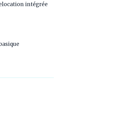
elocation intégrée
basique