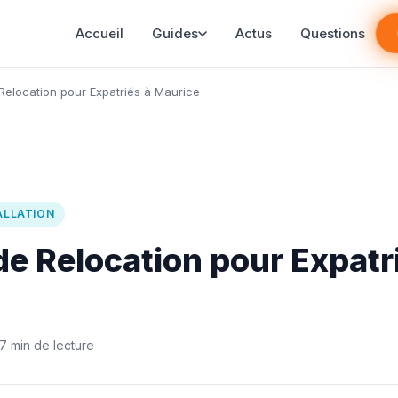
Accueil
Guides
Actus
Questions
Relocation pour Expatriés à Maurice
ALLATION
de Relocation pour Expatr
7 min de lecture