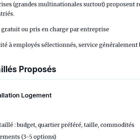
ses (grandes multinationales surtout) proposent r
riés.
gratuit ou pris en charge par entreprise
té à employés sélectionnés, service généralement 
illés Proposés
allation Logement
illé : budget, quartier préféré, taille, commodités
gements (3-5 options)