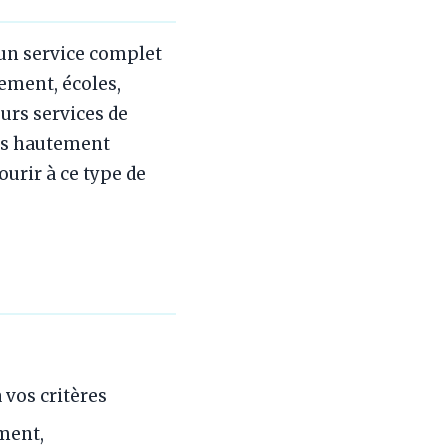
 un service complet
gement, écoles,
urs services de
urs hautement
courir à ce type de
 vos critères
ment,