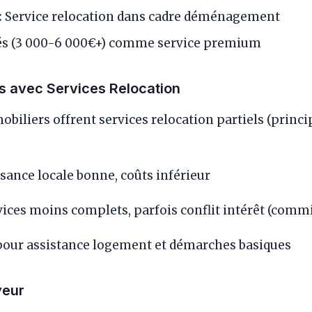
:
Service relocation dans cadre déménagement
és (3 000-6 000€+) comme service premium
s avec Services Relocation
obiliers offrent services relocation partiels (prin
ance locale bonne, coûts inférieur
ices moins complets, parfois conflit intérêt (comm
our assistance logement et démarches basiques
yeur