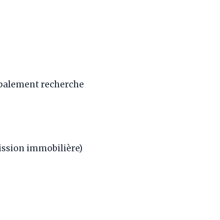
cipalement recherche
ission immobilière)