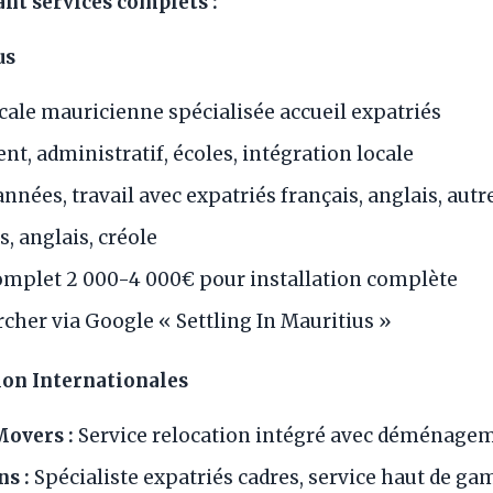
nt services complets :
us
ale mauricienne spécialisée accueil expatriés
t, administratif, écoles, intégration locale
nnées, travail avec expatriés français, anglais, autr
, anglais, créole
omplet 2 000-4 000€ pour installation complète
cher via Google « Settling In Mauritius »
ion Internationales
overs :
Service relocation intégré avec déménage
s :
Spécialiste expatriés cadres, service haut de g