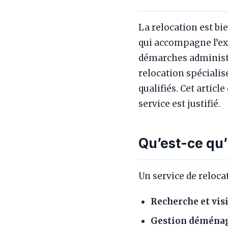
La relocation est b
qui accompagne l’exp
démarches administr
relocation spécialis
qualifiés. Cet article
service est justifié.
Qu’est-ce qu’
Un service de reloc
Recherche et vis
Gestion déména