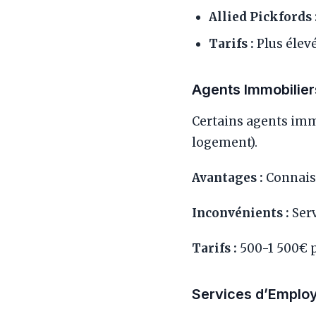
Allied Pickfords 
Tarifs :
Plus élev
Agents Immobilier
Certains agents imm
logement).
Avantages :
Connaiss
Inconvénients :
Serv
Tarifs :
500-1 500€ p
Services d’Emplo