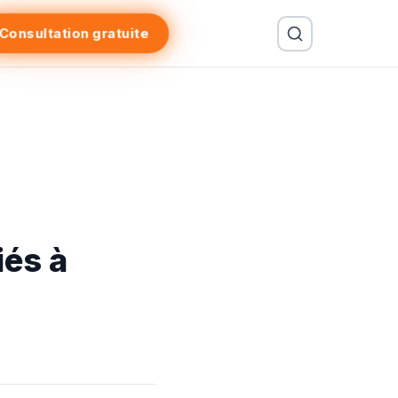
Consultation gratuite
iés à