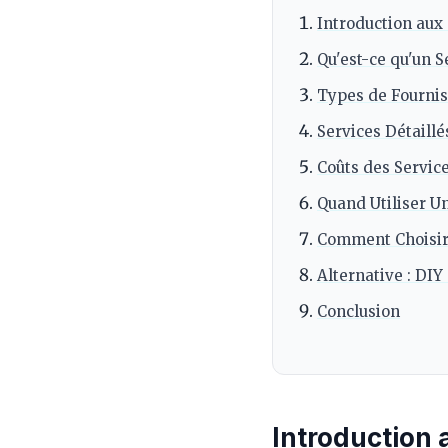
Introduction aux
Qu'est-ce qu'un S
Types de Fournis
Services Détaill
Coûts des Servic
Quand Utiliser Un
Comment Choisir 
Alternative : DIY 
Conclusion
Introduction 