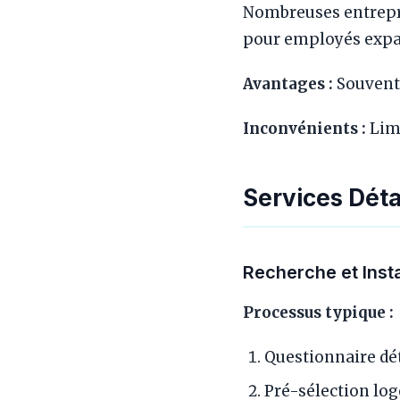
Nombreuses entrepri
pour employés expat
Avantages :
Souvent 
Inconvénients :
Limi
Services Déta
Recherche et Inst
Processus typique :
Questionnaire déta
Pré-sélection lo