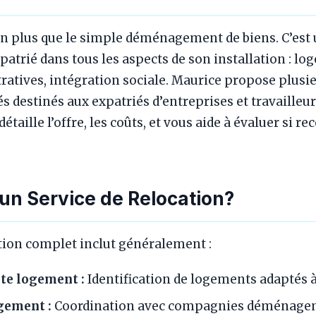
ien plus que le simple déménagement de biens. C’est
atrié dans tous les aspects de son installation : lo
atives, intégration sociale. Maurice propose plusie
és destinés aux expatriés d’entreprises et travaille
 détaille l’offre, les coûts, et vous aide à évaluer si re
un Service de Relocation?
ation complet inclut généralement :
ite logement :
Identification de logements adaptés à
gement :
Coordination avec compagnies déménage