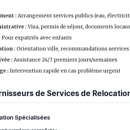
ement :
Arrangement services publics (eau, électricit
istrative :
Visa, permis de séjour, documents locau
:
Pour expatriés avec enfants
ation :
Orientation ville, recommandations services
vée :
Assistance 24/7 premiers jours/semaines
ge :
Intervention rapide en cas problème urgent
nisseurs de Services de Relocatio
tion Spécialisées