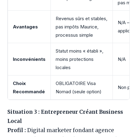
pas maur
Revenus sûrs et stables,
N/A – im
Avantages
pas impôts Maurice,
appliquer
processus simple
Statut moins « établi »,
Inconvénients
moins protections
N/A
locales
Choix
OBLIGATOIRE Visa
Non poss
Recommandé
Nomad (seule option)
Situation 3 : Entrepreneur Créant Business
Local
Profil :
Digital marketer fondant agence