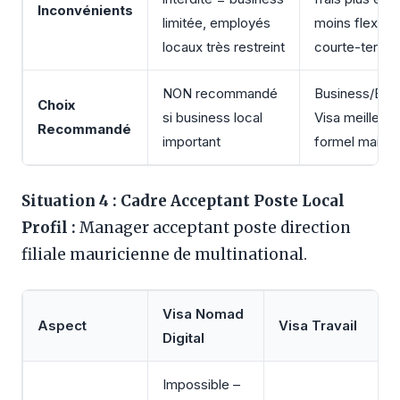
Inconvénients
limitée, employés
moins flexibili
locaux très restreint
courte-terme
NON recommandé
Business/Ent
Choix
si business local
Visa meilleur 
Recommandé
important
formel mais a
Situation 4 : Cadre Acceptant Poste Local
Profil :
Manager acceptant poste direction
filiale mauricienne de multinational.
Visa Nomad
Aspect
Visa Travail
Digital
Impossible –