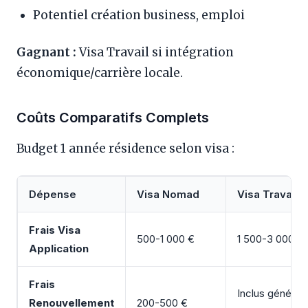
Potentiel création business, emploi
Gagnant :
Visa Travail si intégration
économique/carrière locale.
Coûts Comparatifs Complets
Budget 1 année résidence selon visa :
Dépense
Visa Nomad
Visa Travail
Frais Visa
500-1 000 €
1 500-3 000 €
Application
Frais
Inclus général
Renouvellement
200-500 €