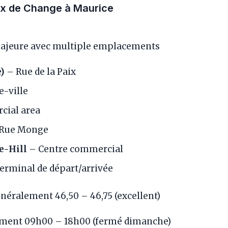
ux de Change à Maurice
ajeure avec multiple emplacements
e)
– Rue de la Paix
e-ville
ial area
Rue Monge
e-Hill
– Centre commercial
erminal de départ/arrivée
éralement 46,50 – 46,75 (excellent)
ment 09h00 – 18h00 (fermé dimanche)