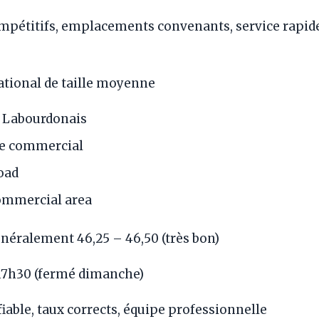
pétitifs, emplacements convenants, service rapid
tional de taille moyenne
 Labourdonais
e commercial
oad
mmercial area
néralement 46,25 – 46,50 (très bon)
7h30 (fermé dimanche)
fiable, taux corrects, équipe professionnelle