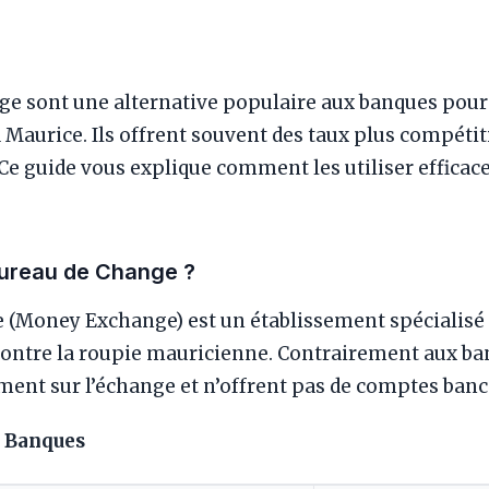
ge sont une alternative populaire aux banques pour
 Maurice. Ils offrent souvent des taux plus compétit
e guide vous explique comment les utiliser efficac
Bureau de Change ?
 (Money Exchange) est un établissement spécialisé 
contre la roupie mauricienne. Contrairement aux ban
ent sur l’échange et n’offrent pas de comptes banca
s Banques