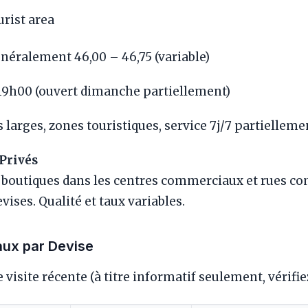
rist area
éralement 46,00 – 46,75 (variable)
9h00 (ouvert dimanche partiellement)
 larges, zones touristiques, service 7j/7 partielleme
Privés
boutiques dans les centres commerciaux et rues c
vises. Qualité et taux variables.
aux par Devise
 visite récente (à titre informatif seulement, vérifiez