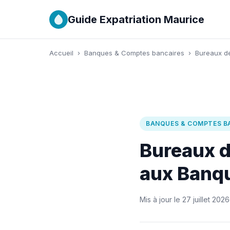
Guide Expatriation Maurice
Accueil
›
Banques & Comptes bancaires
›
Bureaux de
BANQUES & COMPTES B
Bureaux d
aux Banq
Mis à jour le 27 juillet 2026