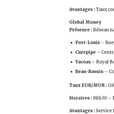
Avantages :
Taux com
Global Money
Présence :
Réseau na
Port-Louis
– Rue
Curepipe
– Centr
Vacoas
– Royal R
Beau-Bassin
– Co
Taux EUR/MUR :
Gé
Horaires :
08h30 – 1
Avantages :
Service 