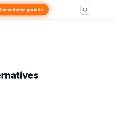
Consultation gratuite
ernatives