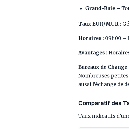
Grand-Baie
– Tou
Taux EUR/MUR :
Gén
Horaires :
09h00 – 1
Avantages :
Horaires
Bureaux de Change 
Nombreuses petites 
aussi l’échange de de
Comparatif des T
Taux indicatifs d’une