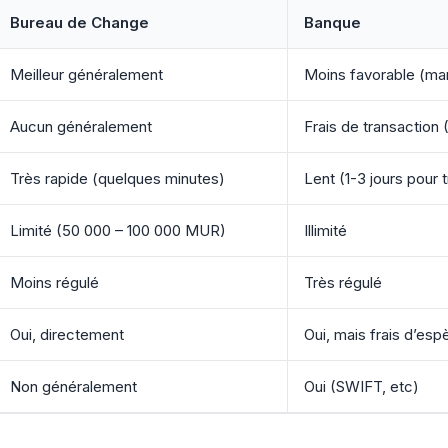
Bureau de Change
Banque
Meilleur généralement
Moins favorable (m
Aucun généralement
Frais de transactio
Très rapide (quelques minutes)
Lent (1-3 jours pour 
Limité (50 000 – 100 000 MUR)
Illimité
Moins régulé
Très régulé
Oui, directement
Oui, mais frais d’es
Non généralement
Oui (SWIFT, etc)