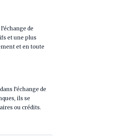
 l’échange de
ifs et une plus
ement et en toute
dans l’échange de
ques, ils se
ires ou crédits.