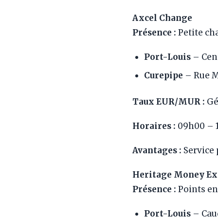
Axcel Change
Présence :
Petite ch
Port-Louis
– Cent
Curepipe
– Rue 
Taux EUR/MUR :
Gé
Horaires :
09h00 – 
Avantages :
Service 
Heritage Money E
Présence :
Points en
Port-Louis
– Cau