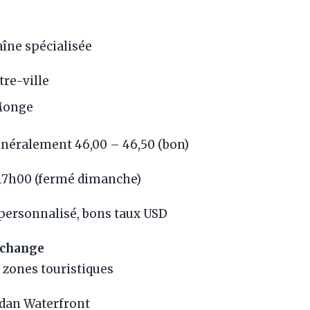
aîne spécialisée
re-ville
Monge
néralement 46,00 – 46,50 (bon)
17h00 (fermé dimanche)
personnalisé, bons taux USD
xchange
 zones touristiques
dan Waterfront