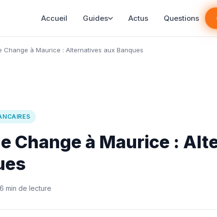
Accueil
Guides
Actus
Questions
 Change à Maurice : Alternatives aux Banques
ANCAIRES
e Change à Maurice : Alt
ues
6 min de lecture