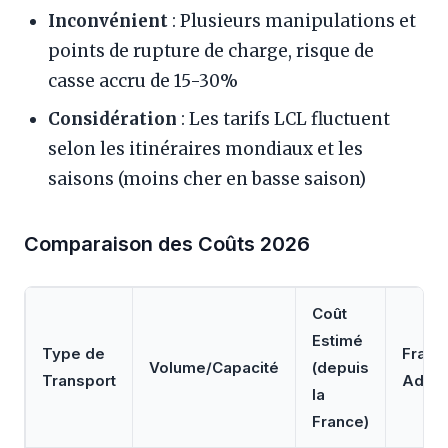
Inconvénient
: Plusieurs manipulations et
points de rupture de charge, risque de
casse accru de 15-30%
Considération
: Les tarifs LCL fluctuent
selon les itinéraires mondiaux et les
saisons (moins cher en basse saison)
Comparaison des Coûts 2026
Coût
Estimé
Type de
Frais
Volume/Capacité
(depuis
Transport
Addit
la
France)