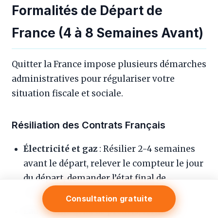
Formalités de Départ de
France (4 à 8 Semaines Avant)
Quitter la France impose plusieurs démarches
administratives pour régulariser votre
situation fiscale et sociale.
Résiliation des Contrats Français
Électricité et gaz
: Résilier 2-4 semaines
avant le départ, relever le compteur le jour
du départ, demander l’état final de
consommation
Consultation gratuite
Eau
: Même délai de préavis, fermer le