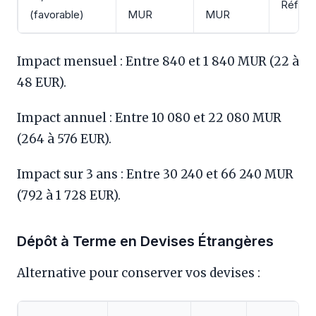
Référe
(favorable)
MUR
MUR
Impact mensuel : Entre 840 et 1 840 MUR (22 à
48 EUR).
Impact annuel : Entre 10 080 et 22 080 MUR
(264 à 576 EUR).
Impact sur 3 ans : Entre 30 240 et 66 240 MUR
(792 à 1 728 EUR).
Dépôt à Terme en Devises Étrangères
Alternative pour conserver vos devises :