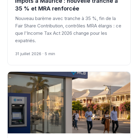
Impôts à Maurice : nouvelle tranche à
35 % et MRA renforcée
Nouveau barème avec tranche à 35 %, fin de la
Fair Share Contribution, contrôles MRA élargis : ce
que l'Income Tax Act 2026 change pour les
expatriés.
31 juillet 2026 · 5 min