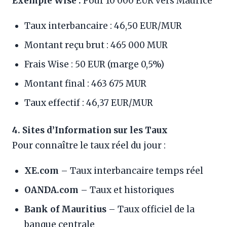
Exemple Wise :
Pour 10 000 EUR vers Maurice
Taux interbancaire : 46,50 EUR/MUR
Montant reçu brut : 465 000 MUR
Frais Wise : 50 EUR (marge 0,5%)
Montant final : 463 675 MUR
Taux effectif : 46,37 EUR/MUR
4. Sites d’Information sur les Taux
Pour connaître le taux réel du jour :
XE.com
– Taux interbancaire temps réel
OANDA.com
– Taux et historiques
Bank of Mauritius
– Taux officiel de la
banque centrale