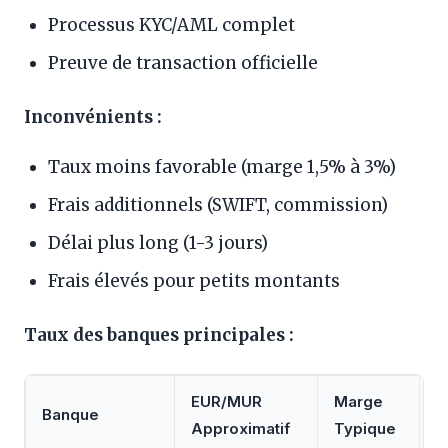
Processus KYC/AML complet
Preuve de transaction officielle
Inconvénients :
Taux moins favorable (marge 1,5% à 3%)
Frais additionnels (SWIFT, commission)
Délai plus long (1-3 jours)
Frais élevés pour petits montants
Taux des banques principales :
EUR/MUR
Marge
Q
Banque
Approximatif
Typique
d