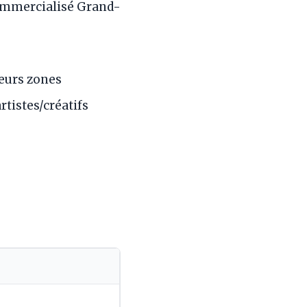
ommercialisé Grand-
eurs zones
tistes/créatifs