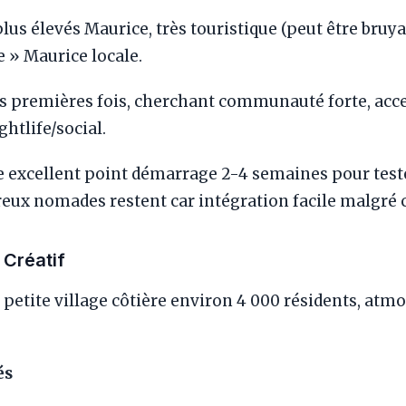
us élevés Maurice, très touristique (peut être bruya
 » Maurice locale.
premières fois, cherchant communauté forte, acce
ghtlife/social.
 excellent point démarrage 2-4 semaines pour teste
eux nomades restent car intégration facile malgré 
Créatif
 petite village côtière environ 4 000 résidents, at
és