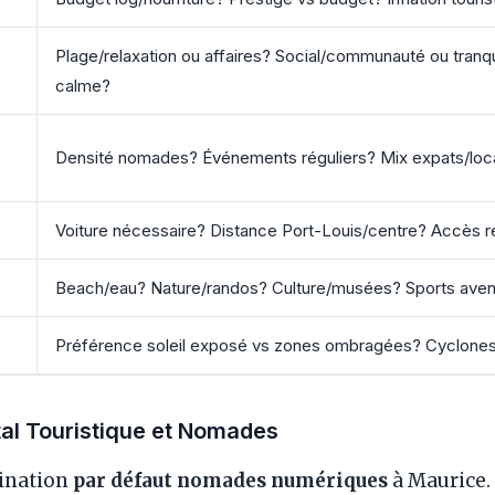
Plage/relaxation ou affaires? Social/communauté ou tranqui
calme?
Densité nomades? Événements réguliers? Mix expats/loc
Voiture nécessaire? Distance Port-Louis/centre? Accès 
Beach/eau? Nature/randos? Culture/musées? Sports aven
Préférence soleil exposé vs zones ombragées? Cyclon
tal Touristique et Nomades
tination
par défaut nomades numériques
à Maurice. 