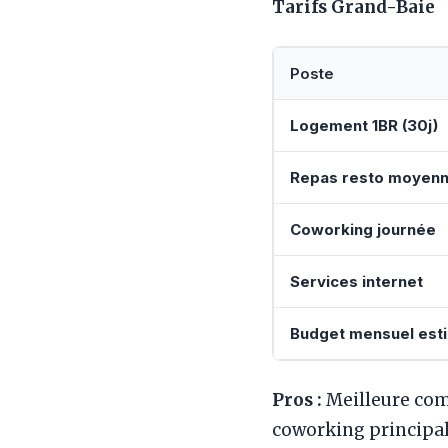
Tarifs Grand-Baie
Poste
Logement 1BR (30j)
Repas resto moyen
Coworking journée
Services internet
Budget mensuel est
Pros :
Meilleure com
coworking principal