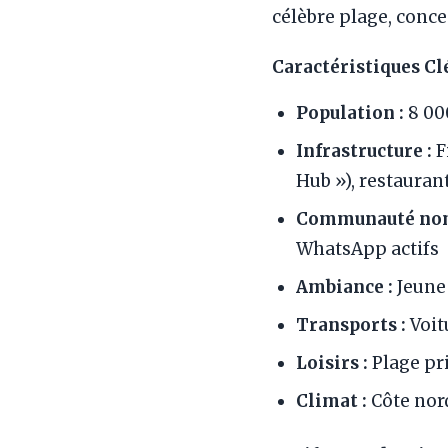
célèbre plage, conc
Caractéristiques Cl
Population :
8 00
Infrastructure :
F
Hub »), restaura
Communauté nom
WhatsApp actifs
Ambiance :
Jeune 
Transports :
Voit
Loisirs :
Plage pri
Climat :
Côte nord