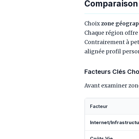
Comparaison
Choix
zone géograp
Chaque région offre 
Contrairement à peti
alignée profil perso
Facteurs Clés Cho
Avant examiner zones
Facteur
Internet/Infrastruct
Coûts Vie