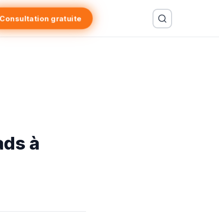
Consultation gratuite
ads à