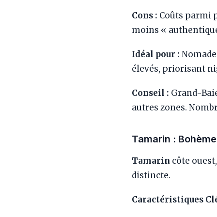
Cons :
Coûts parmi pl
moins « authentique
Idéal pour :
Nomades 
élevés, priorisant ni
Conseil :
Grand-Baie
autres zones. Nombr
Tamarin : Bohème 
Tamarin
côte ouest,
distincte.
Caractéristiques Cl