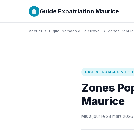
Guide Expatriation Maurice
Accueil
›
Digital Nomads & Télétravail
›
Zones Populai
DIGITAL NOMADS & TÉL
Zones Pop
Maurice
Mis à jour le 28 mars 2026