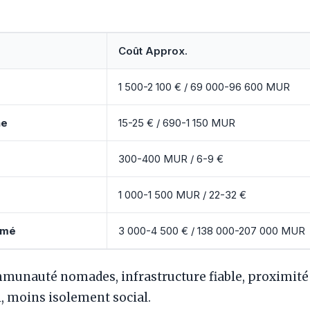
Coût Approx.
1 500-2 100 € / 69 000-96 600 MUR
ne
15-25 € / 690-1 150 MUR
300-400 MUR / 6-9 €
1 000-1 500 MUR / 22-32 €
imé
3 000-4 500 € / 138 000-207 000 MUR
munauté nomades, infrastructure fiable, proximité 
, moins isolement social.